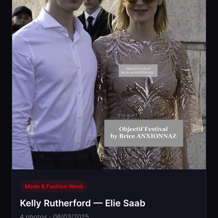
Mode & Fashion Week
Kelly Rutherford — Elie Saab
4 photos · 08/03/2025