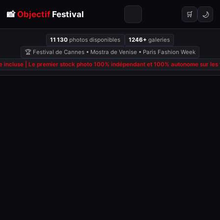
📸
Objectif
Festival
🌙
🛒
11 130
photos disponibles
1246+
galeries
🏆 Festival de Cannes • Mostra de Venise • Paris Fashion Week
 incluse | Le premier stock photo 100% indépendant et 100% autonome sur les fe