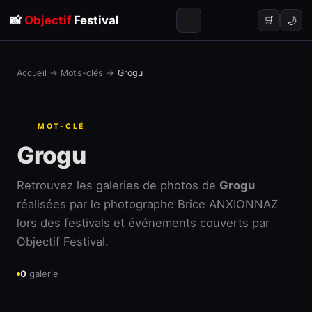
📸
Objectif
Festival
🌙
🛒
Accueil
→
Mots-clés
→
Grogu
MOT-CLÉ
Grogu
Retrouvez les galeries de photos de
Grogu
réalisées par le photographe Brice ANXIONNAZ
lors des festivals et événements couverts par
Objectif Festival.
0
galerie