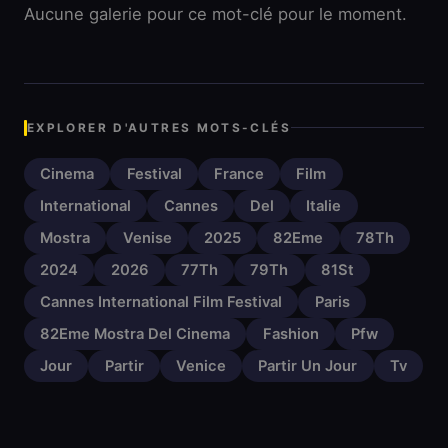
Aucune galerie pour ce mot-clé pour le moment.
EXPLORER D'AUTRES MOTS-CLÉS
Cinema
Festival
France
Film
International
Cannes
Del
Italie
Mostra
Venise
2025
82Eme
78Th
2024
2026
77Th
79Th
81St
Cannes International Film Festival
Paris
82Eme Mostra Del Cinema
Fashion
Pfw
Jour
Partir
Venice
Partir Un Jour
Tv