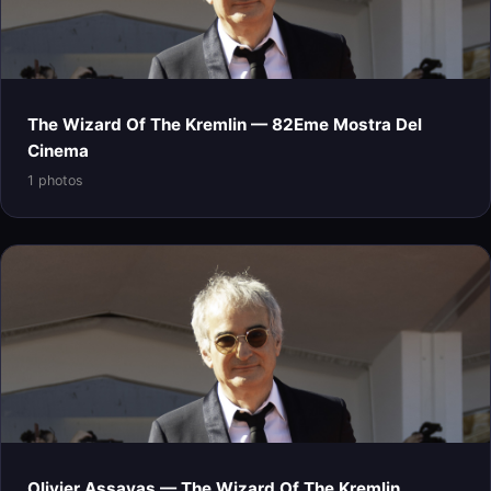
The Wizard Of The Kremlin — 82Eme Mostra Del
Cinema
1 photos
Olivier Assayas — The Wizard Of The Kremlin