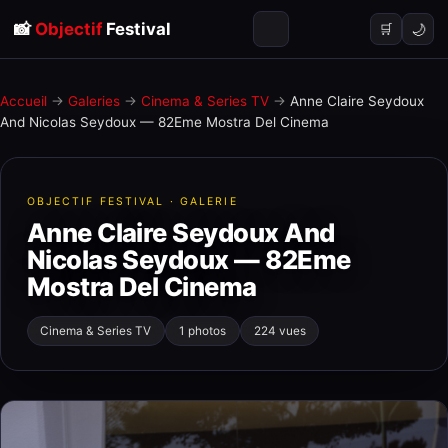
📸
Objectif
Festival
🌙
🛒
Accueil
→
Galeries
→
Cinema & Series TV
→
Anne Claire Seydoux
And Nicolas Seydoux — 82Eme Mostra Del Cinema
OBJECTIF FESTIVAL · GALERIE
Anne Claire Seydoux And
Nicolas Seydoux — 82Eme
Mostra Del Cinema
Cinema & Series TV
1 photos
224 vues