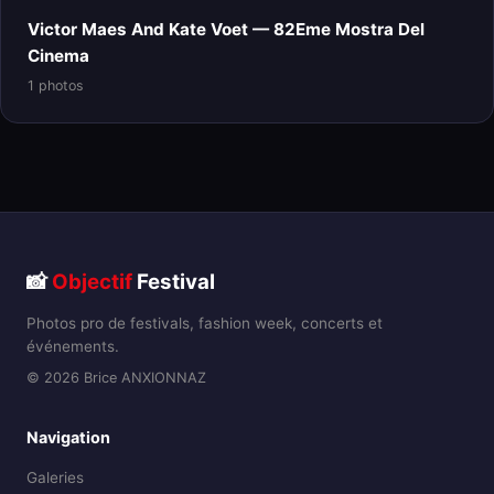
Victor Maes And Kate Voet — 82Eme Mostra Del
Cinema
1 photos
📸
Objectif
Festival
Photos pro de festivals, fashion week, concerts et
événements.
© 2026 Brice ANXIONNAZ
Navigation
Galeries