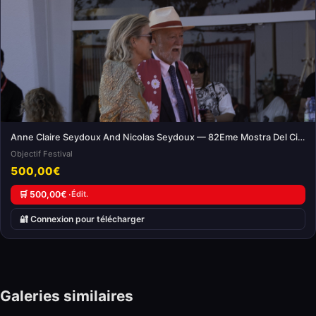
Anne Claire Seydoux And Nicolas Seydoux — 82Eme Mostra Del Cinema
Objectif Festival
500,00€
🛒 500,00€ ·
Édit.
🔐 Connexion pour télécharger
Galeries similaires