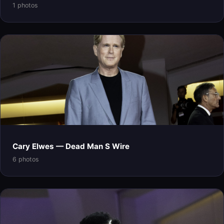
1 photos
Cary Elwes — Dead Man S Wire
6 photos