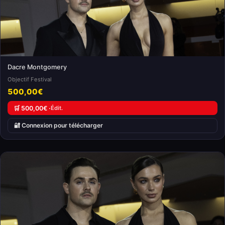
Dacre Montgomery
Objectif Festival
500,00€
🛒 500,00€ ·
Édit.
🔐 Connexion pour télécharger