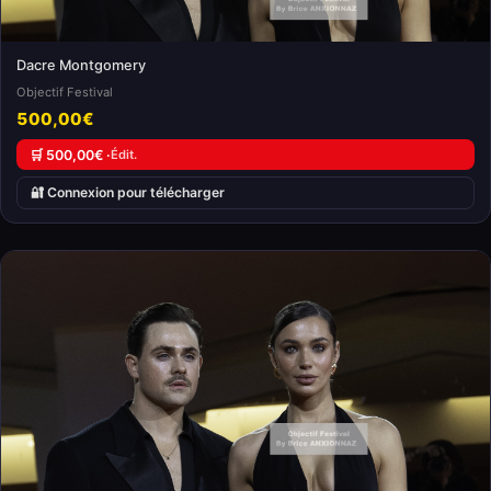
Dacre Montgomery
Objectif Festival
500,00€
🛒 500,00€ ·
Édit.
🔐 Connexion pour télécharger