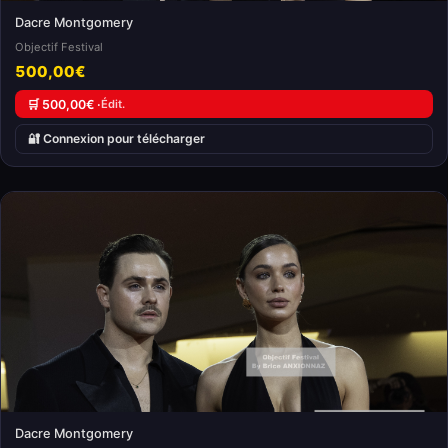
Dacre Montgomery
Objectif Festival
500,00€
🛒 500,00€ ·
Édit.
🔐 Connexion pour télécharger
Dacre Montgomery