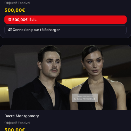
Objectif Festival
500,00€
🛒 500,00€ ·
Édit.
🔐 Connexion pour télécharger
Dacre Montgomery
Objectif Festival
500,00€