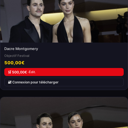
Dacre Montgomery
Objectif Festival
500,00€
🛒 500,00€ ·
Édit.
🔐 Connexion pour télécharger