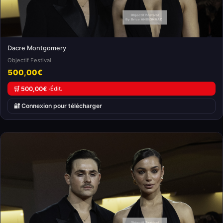
Dacre Montgomery
Objectif Festival
500,00€
🛒 500,00€ ·
Édit.
🔐 Connexion pour télécharger