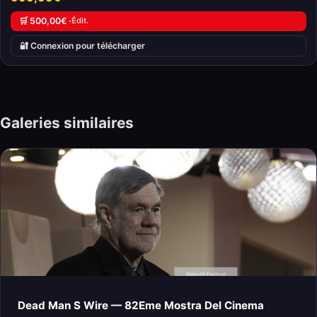
🛒 500,00€ ·
Édit.
🔐 Connexion pour télécharger
Galeries similaires
Dead Man S Wire — 82Eme Mostra Del Cinema