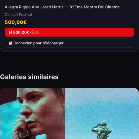
Allegra Riggio And Jared Harris — 82Eme Mostra Del Cinema
Objectif Festival
500,00€
🛒 500,00€ ·
Édit.
🔐 Connexion pour télécharger
Galeries similaires