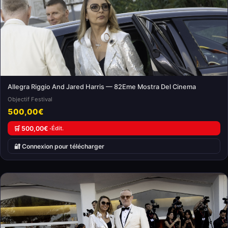
Allegra Riggio And Jared Harris — 82Eme Mostra Del Cinema
Objectif Festival
500,00€
🛒 500,00€ ·
Édit.
🔐 Connexion pour télécharger