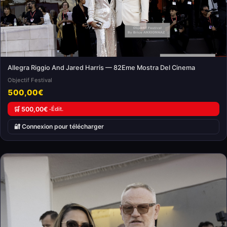
Allegra Riggio And Jared Harris — 82Eme Mostra Del Cinema
Objectif Festival
500,00€
🛒 500,00€ ·
Édit.
🔐 Connexion pour télécharger