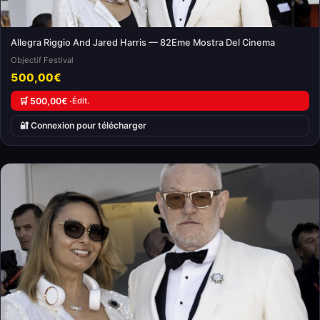
Allegra Riggio And Jared Harris — 82Eme Mostra Del Cinema
Objectif Festival
500,00€
🛒 500,00€ ·
Édit.
🔐 Connexion pour télécharger