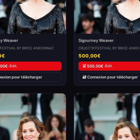
ey Weaver
Sigourney Weaver
FESTIVAL BY BRICE ANXIONNAZ
OBJECTIFFESTIVAL BY BRICE ANXI
0€
500,00€
,00€ ·
Édit.
🛒 500,00€ ·
Édit.
nexion pour télécharger
🔐 Connexion pour télécharger