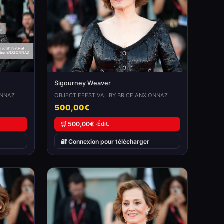
Sigourney Weaver
ONNAZ
OBJECTIFFESTIVAL BY BRICE ANXIONNAZ
500,00€
🛒 500,00€ ·
Édit.
🔐 Connexion pour télécharger