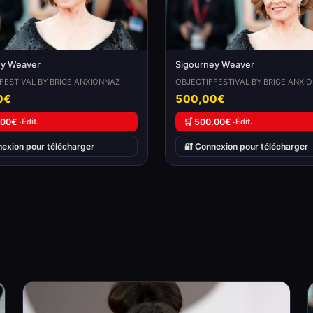
ey Weaver
Sigourney Weaver
FESTIVAL BY BRICE ANXIONNAZ
OBJECTIFFESTIVAL BY BRICE ANXI
0€
500,00€
,00€ ·
Édit.
🛒 500,00€ ·
Édit.
nexion pour télécharger
🔐 Connexion pour télécharger