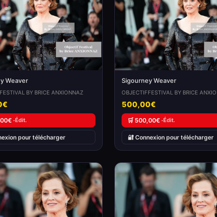
ey Weaver
Sigourney Weaver
FESTIVAL BY BRICE ANXIONNAZ
OBJECTIFFESTIVAL BY BRICE ANXI
0€
500,00€
,00€ ·
Édit.
🛒 500,00€ ·
Édit.
nexion pour télécharger
🔐 Connexion pour télécharger