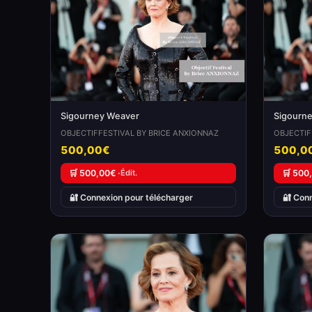
Sigourney Weaver
Sigourn
OBJECTIFFESTIVAL BY BRICE ANXIONNAZ
OBJECTIF
500,00€
500,0
🛒 500,00€ ·
Édit.
🛒 500
🔐 Connexion pour télécharger
🔐 Con