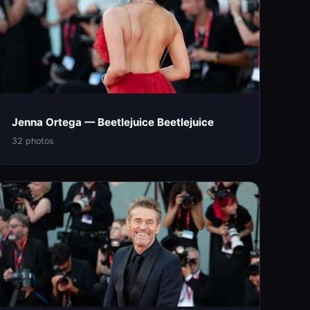
Jenna Ortega — Beetlejuice Beetlejuice
32 photos