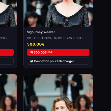
Sigourney Weaver
ONNAZ
OBJECTIFFESTIVAL BY BRICE ANXIONNAZ
500,00€
🛒 500,00€ ·
Édit.
🔐 Connexion pour télécharger