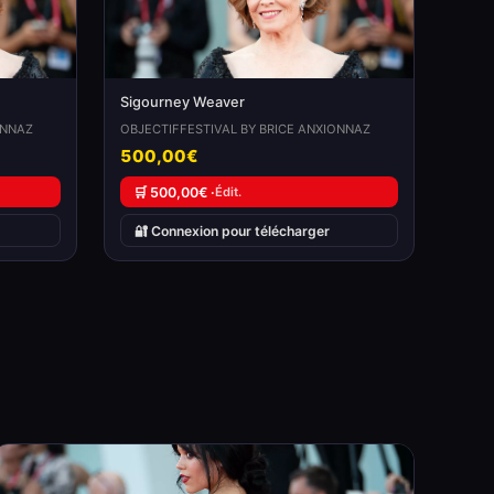
Sigourney Weaver
ONNAZ
OBJECTIFFESTIVAL BY BRICE ANXIONNAZ
500,00€
🛒 500,00€ ·
Édit.
🔐 Connexion pour télécharger