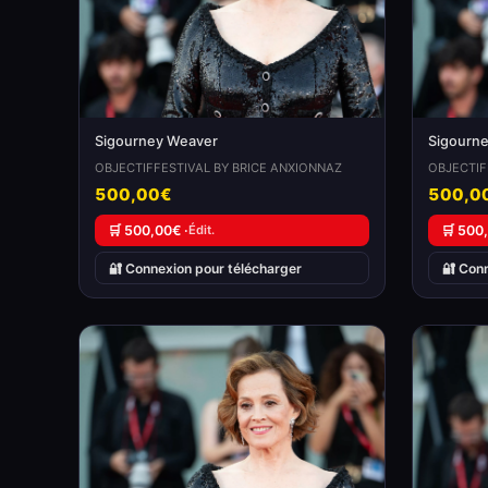
Sigourney Weaver
Sigourn
OBJECTIFFESTIVAL BY BRICE ANXIONNAZ
OBJECTIF
500,00€
500,0
🛒 500,00€ ·
Édit.
🛒 500
🔐 Connexion pour télécharger
🔐 Con