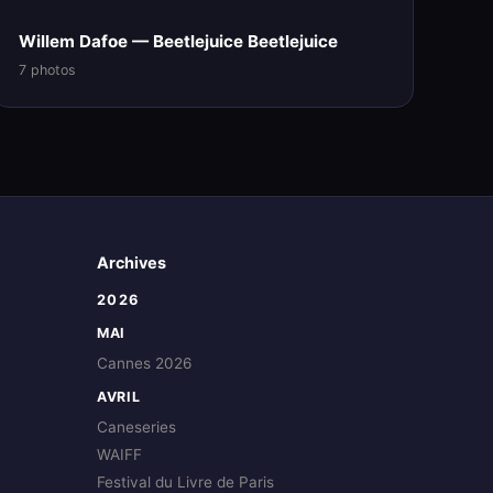
Willem Dafoe — Beetlejuice Beetlejuice
7 photos
Archives
2026
MAI
Cannes 2026
AVRIL
Caneseries
WAIFF
Festival du Livre de Paris