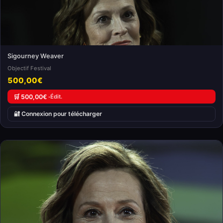
Sigourney Weaver
Objectif Festival
500,00€
🛒 500,00€ ·
Édit.
🔐 Connexion pour télécharger