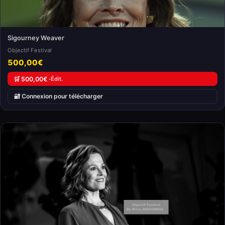
Sigourney Weaver
Objectif Festival
500,00€
🛒 500,00€ ·
Édit.
🔐 Connexion pour télécharger