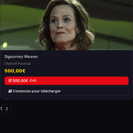
Sigourney Weaver
Objectif Festival
500,00€
🛒 500,00€ ·
Édit.
🔐 Connexion pour télécharger
1
2