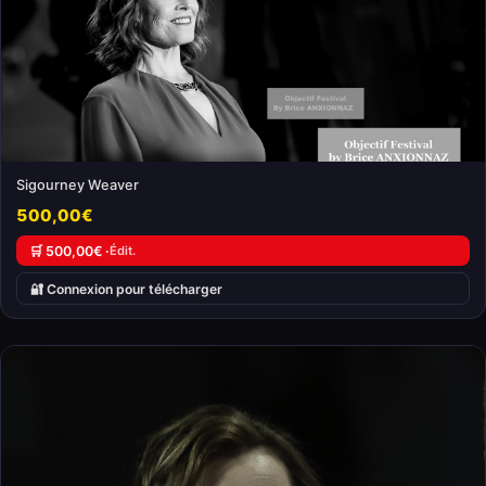
Sigourney Weaver
500,00€
🛒 500,00€ ·
Édit.
🔐 Connexion pour télécharger