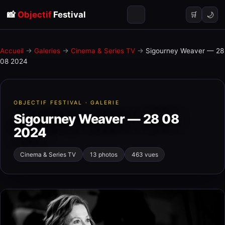
📸
Objectif
Festival
🌙
🛒
Accueil
→
Galeries
→
Cinema & Series TV
→
Sigourney Weaver — 28
08 2024
OBJECTIF FESTIVAL · GALERIE
Sigourney Weaver — 28 08
2024
Cinema & Series TV
13 photos
463 vues