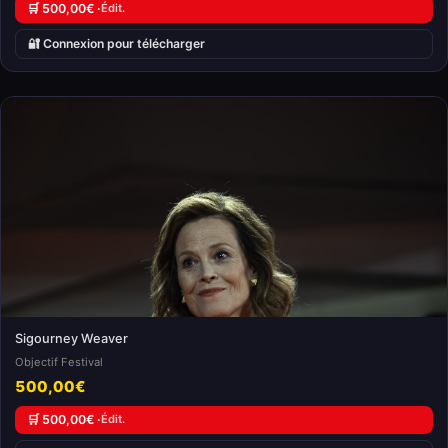
🛒 500,00€ ·
Édit.
🔐 Connexion pour télécharger
Sigourney Weaver
Objectif Festival
500,00€
🛒 500,00€ ·
Édit.