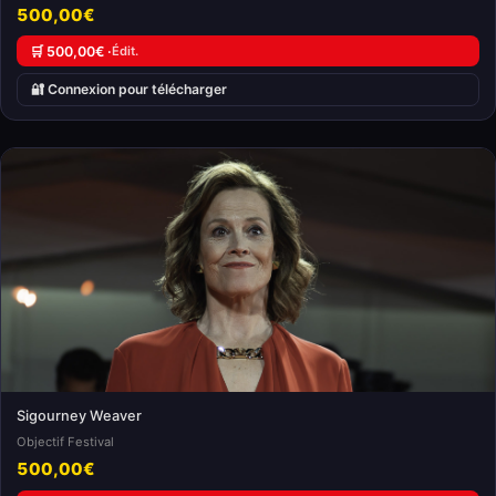
500,00€
🛒 500,00€ ·
Édit.
🔐 Connexion pour télécharger
Sigourney Weaver
Objectif Festival
500,00€