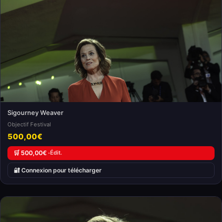
Sigourney Weaver
Objectif Festival
500,00€
🛒 500,00€ ·
Édit.
🔐 Connexion pour télécharger