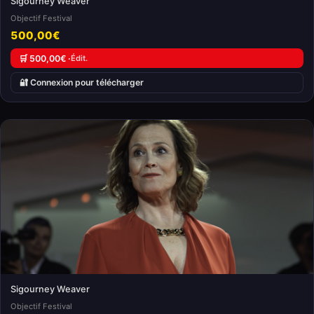
Sigourney Weaver
Objectif Festival
500,00€
🛒 500,00€ ·
Édit.
🔐 Connexion pour télécharger
Sigourney Weaver
Objectif Festival