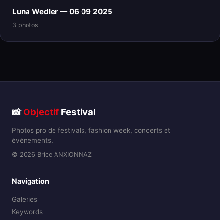
Luna Wedler — 06 09 2025
3 photos
📸
Objectif
Festival
Photos pro de festivals, fashion week, concerts et
événements.
© 2026 Brice ANXIONNAZ
Navigation
Galeries
Keywords