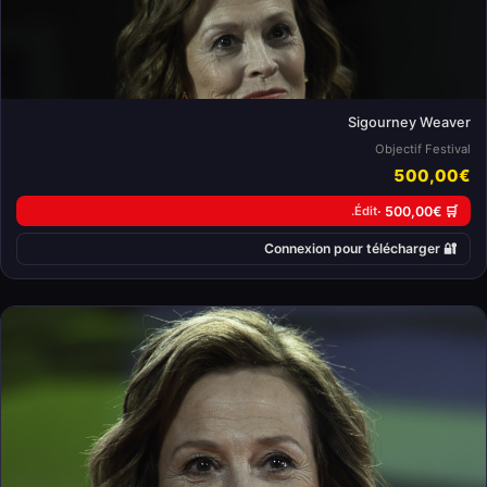
Sigourney Weaver
Objectif Festival
500,00€
Édit.
🛒 500,00€ ·
🔐 Connexion pour télécharger