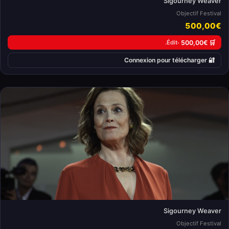
Sigourney Weaver
Objectif Festival
500,00€
Édit.
🛒 500,00€ ·
🔐 Connexion pour télécharger
Sigourney Weaver
Objectif Festival