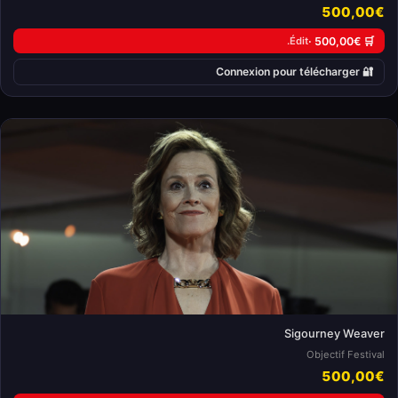
500,00€
Édit.
🛒 500,00€ ·
🔐 Connexion pour télécharger
Sigourney Weaver
Objectif Festival
500,00€