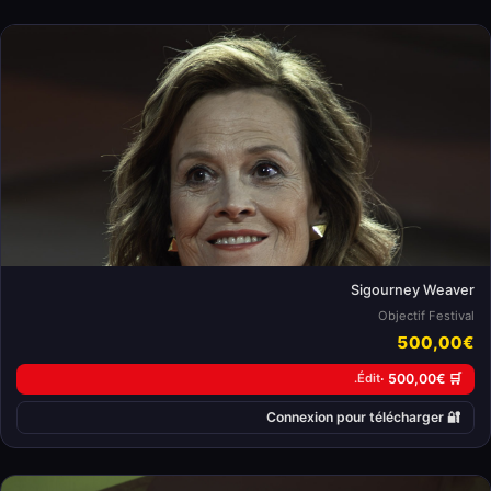
Sigourney Weaver
Objectif Festival
500,00€
Édit.
🛒 500,00€ ·
🔐 Connexion pour télécharger