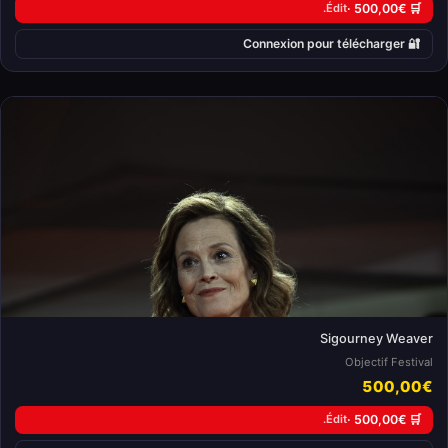
Édit.
🛒 500,00€ ·
🔐 Connexion pour télécharger
Sigourney Weaver
Objectif Festival
500,00€
Édit.
🛒 500,00€ ·