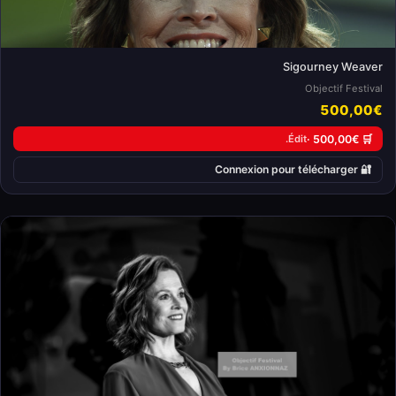
Sigourney Weaver
Objectif Festival
500,00€
Édit.
🛒 500,00€ ·
🔐 Connexion pour télécharger