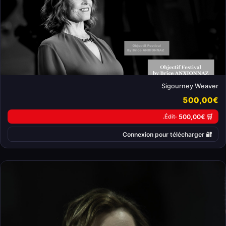
Sigourney Weaver
500,00€
Édit.
🛒 500,00€ ·
🔐 Connexion pour télécharger