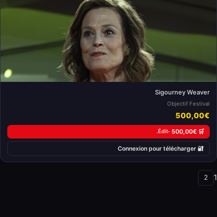
Sigourney Weaver
Objectif Festival
500,00€
Édit.
🛒 500,00€ ·
🔐 Connexion pour télécharger
1
2