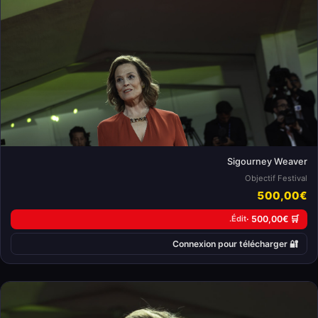
Sigourney Weaver
Objectif Festival
500,00€
Édit.
🛒 500,00€ ·
🔐 Connexion pour télécharger