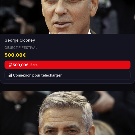
George Clooney
OBJECTIF FESTIVAL
500,00€
🛒 500,00€ ·
Édit.
🔐 Connexion pour télécharger