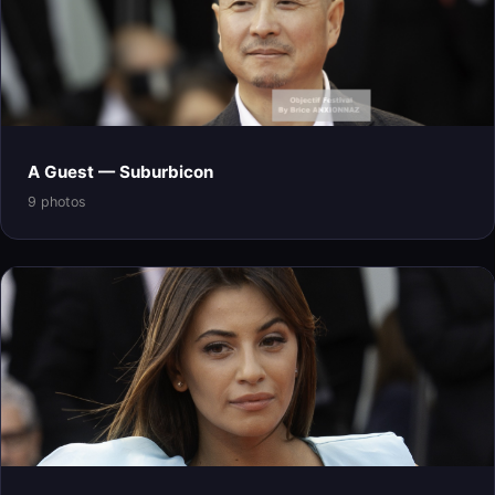
A Guest — Suburbicon
9 photos