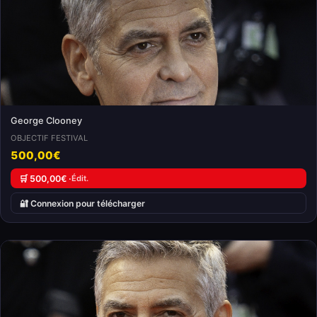
George Clooney
OBJECTIF FESTIVAL
500,00€
🛒 500,00€ ·
Édit.
🔐 Connexion pour télécharger