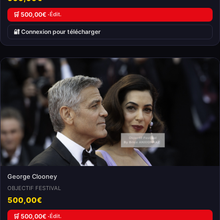
🛒 500,00€ ·
Édit.
🔐 Connexion pour télécharger
George Clooney
OBJECTIF FESTIVAL
500,00€
🛒 500,00€ ·
Édit.