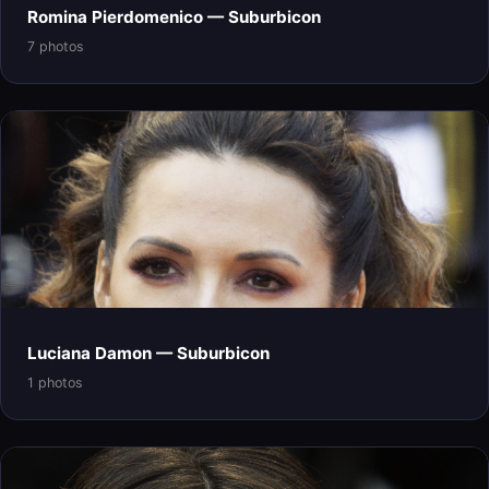
Romina Pierdomenico — Suburbicon
7 photos
Luciana Damon — Suburbicon
1 photos