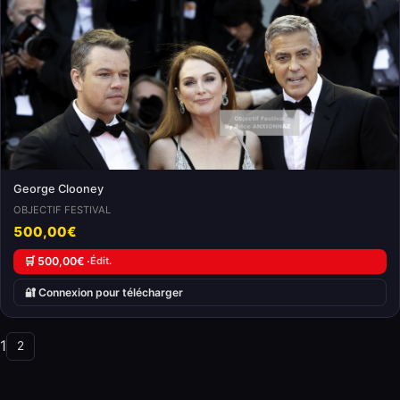
George Clooney
OBJECTIF FESTIVAL
500,00€
🛒 500,00€ ·
Édit.
🔐 Connexion pour télécharger
1
2