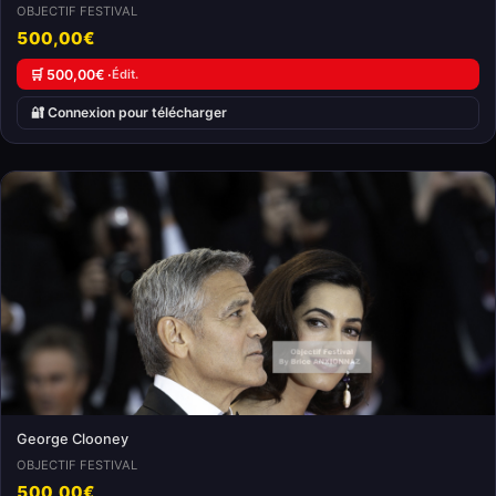
OBJECTIF FESTIVAL
500,00€
🛒 500,00€ ·
Édit.
🔐 Connexion pour télécharger
George Clooney
OBJECTIF FESTIVAL
500,00€