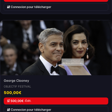
🔐 Connexion pour télécharger
George Clooney
OBJECTIF FESTIVAL
500,00€
🛒 500,00€ ·
Édit.
🔐 Connexion pour télécharger