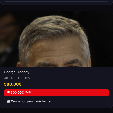
George Clooney
OBJECTIF FESTIVAL
500,00€
🛒 500,00€ ·
Édit.
🔐 Connexion pour télécharger