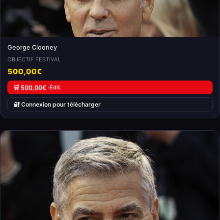
George Clooney
OBJECTIF FESTIVAL
500,00€
🛒 500,00€ ·
Édit.
🔐 Connexion pour télécharger