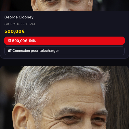
George Clooney
OBJECTIF FESTIVAL
500,00€
🛒 500,00€ ·
Édit.
🔐 Connexion pour télécharger