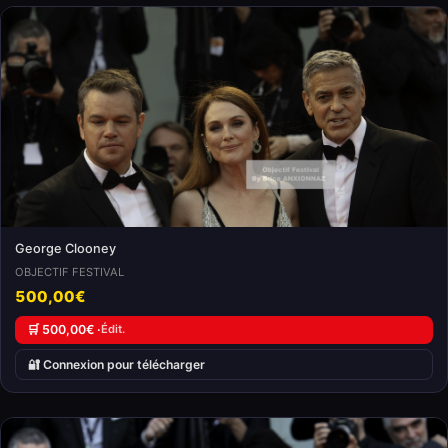
George Clooney
OBJECTIF FESTIVAL
500,00€
🛒 500,00€ ·
Édit.
🔐 Connexion pour télécharger