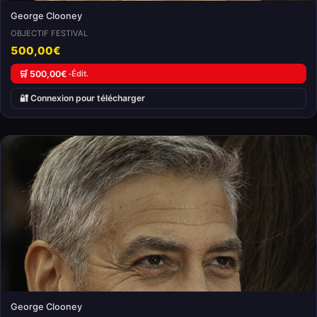
George Clooney
OBJECTIF FESTIVAL
500,00€
🛒 500,00€ ·
Édit.
🔐 Connexion pour télécharger
George Clooney