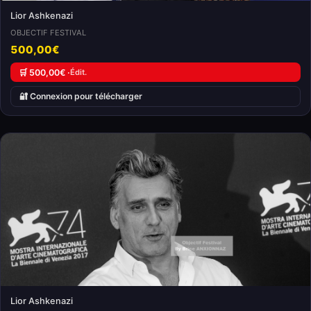
Lior Ashkenazi
OBJECTIF FESTIVAL
500,00€
🛒 500,00€ ·
Édit.
🔐 Connexion pour télécharger
Lior Ashkenazi