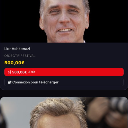
Lior Ashkenazi
OBJECTIF FESTIVAL
500,00€
🛒 500,00€ ·
Édit.
🔐 Connexion pour télécharger