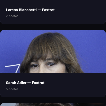
Lorena Bianchetti — Foxtrot
2 photos
Sarah Adler — Foxtrot
5 photos