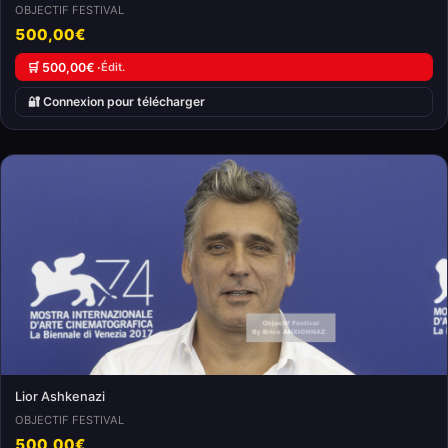
OBJECTIF FESTIVAL
500,00€
🛒 500,00€ ·
Édit.
🔐 Connexion pour télécharger
Lior Ashkenazi
OBJECTIF FESTIVAL
500,00€