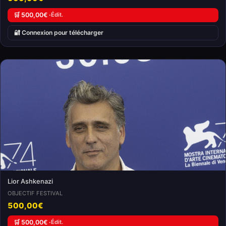
🛒 500,00€ ·
Édit.
🔐 Connexion pour télécharger
Lior Ashkenazi
OBJECTIF FESTIVAL
500,00€
🛒 500,00€ ·
Édit.