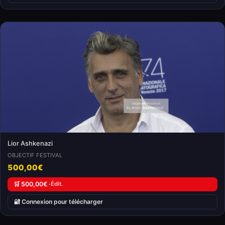
Lior Ashkenazi
OBJECTIF FESTIVAL
500,00€
🛒 500,00€ ·
Édit.
🔐 Connexion pour télécharger