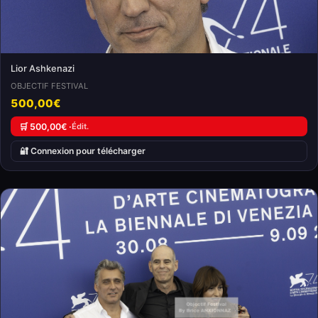
Lior Ashkenazi
OBJECTIF FESTIVAL
500,00€
🛒 500,00€ ·
Édit.
🔐 Connexion pour télécharger