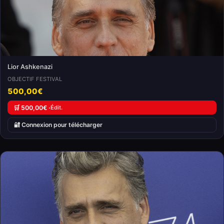
Lior Ashkenazi
OBJECTIF FESTIVAL
500,00€
🛒 500,00€ ·
Édit.
🔐 Connexion pour télécharger