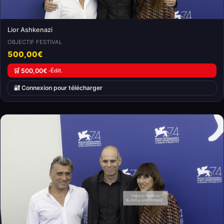
Lior Ashkenazi
OBJECTIF FESTIVAL
500,00€
🛒 500,00€ ·
Édit.
🔐 Connexion pour télécharger