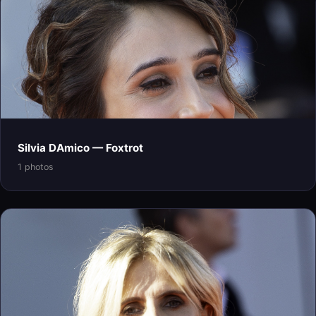
Silvia DAmico — Foxtrot
1 photos