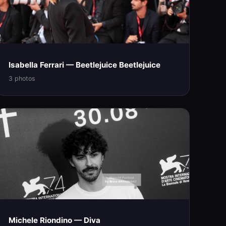
Isabella Ferrari — Beetlejuice Beetlejuice
3 photos
Michele Riondino — Diva