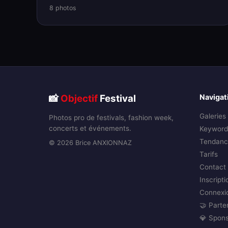
8 photos
📸
Objectif
Festival
Navigat
Galeries
Photos pro de festivals, fashion week,
concerts et événements.
Keyword
Tendanc
© 2026 Brice ANXIONNAZ
Tarifs
Contact
Inscripti
Connexi
🤝 Parte
💎 Spon