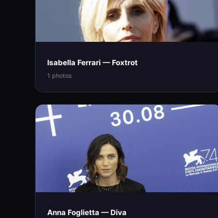
Isabella Ferrari — Foxtrot
1 photos
Anna Foglietta — Diva