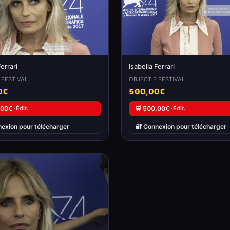
Ferrari
Isabella Ferrari
 FESTIVAL
OBJECTIF FESTIVAL
0€
500,00€
,00€ ·
Édit.
🛒 500,00€ ·
Édit.
nexion pour télécharger
🔐 Connexion pour télécharger