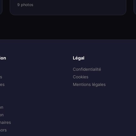
9 photos
ion
Légal
Confidentialité
s
Cookies
es
Mentions légales
on
on
naires
sors