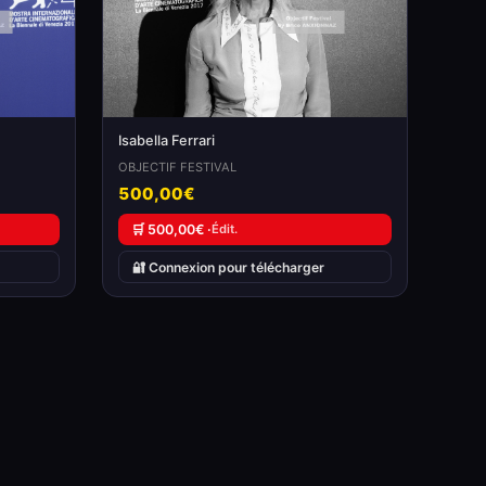
Isabella Ferrari
OBJECTIF FESTIVAL
500,00€
🛒 500,00€ ·
Édit.
🔐 Connexion pour télécharger