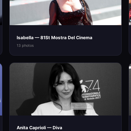
Isabella — 81St Mostra Del Cinema
13 photos
Anita Caprioli — Diva