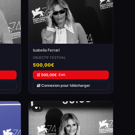
Isabella Ferrari
OBJECTIF FESTIVAL
500,00€
🛒 500,00€ ·
Édit.
🔐 Connexion pour télécharger
❤️ 1