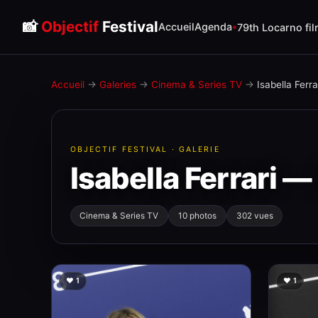
📸
Objectif
Festival
Accueil
Agenda
79th Locarno fil
Accueil
→
Galeries
→
Cinema & Series TV
→
Isabella Ferr
OBJECTIF FESTIVAL · GALERIE
Isabella Ferrari —
Cinema & Series TV
10 photos
302 vues
❤️ 1
❤️ 1