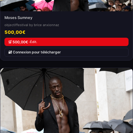
Moses Sumney
objectiffestival by brice anxionnaz
500,00€
🛒 500,00€ ·
Édit.
🔐 Connexion pour télécharger