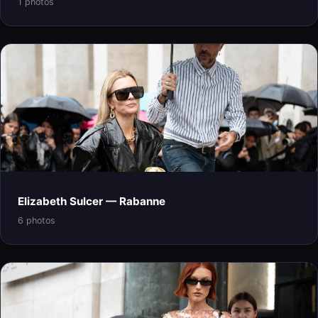
1 photos
Elizabeth Sulcer — Rabanne
6 photos