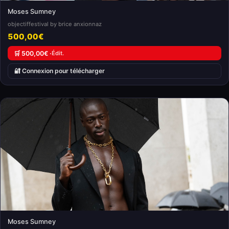
Moses Sumney
objectiffestival by brice anxionnaz
500,00€
🛒 500,00€ ·
Édit.
🔐 Connexion pour télécharger
Moses Sumney