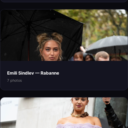
Emili Sindlev — Rabanne
7 photos