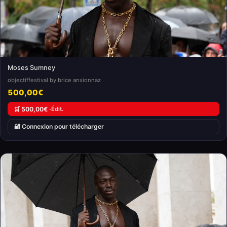
Moses Sumney
objectiffestival by brice anxionnaz
500,00€
🛒 500,00€ ·
Édit.
🔐 Connexion pour télécharger