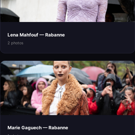
Lena Mahfouf — Rabanne
2 photos
Marie Gaguech — Rabanne