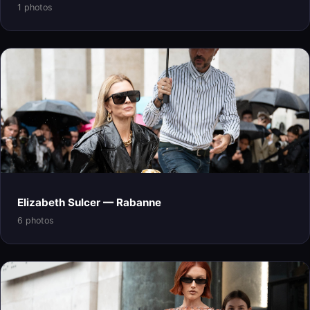
1 photos
Elizabeth Sulcer — Rabanne
6 photos