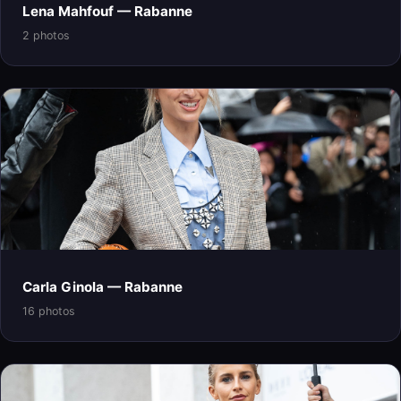
Lena Mahfouf — Rabanne
2 photos
Carla Ginola — Rabanne
16 photos