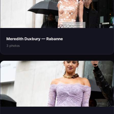
Meredith Duxbury — Rabanne
3 photos