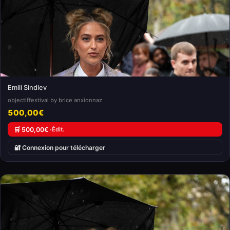
Emili Sindlev
objectiffestival by brice anxionnaz
500,00€
🛒 500,00€ ·
Édit.
🔐 Connexion pour télécharger