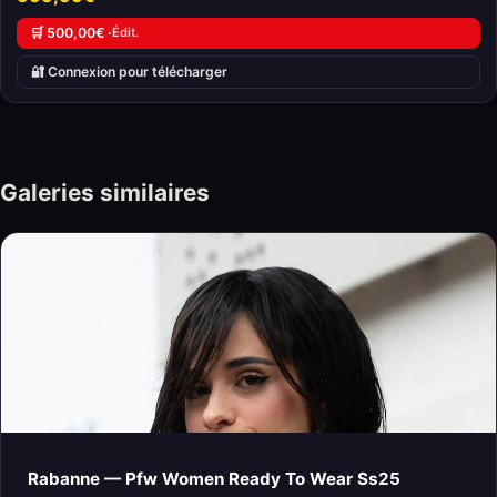
🛒 500,00€ ·
Édit.
🔐 Connexion pour télécharger
Galeries similaires
Rabanne — Pfw Women Ready To Wear Ss25