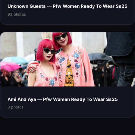
Unknown Guests — Pfw Women Ready To Wear Ss25
93 photos
Ami And Aya — Pfw Women Ready To Wear Ss25
3 photos