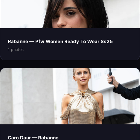
Rabanne — Pfw Women Ready To Wear Ss25
1 photos
Caro Daur — Rabanne