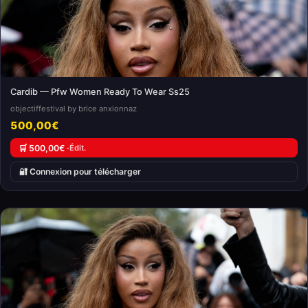
Cardib — Pfw Women Ready To Wear Ss25
objectiffestival by brice anxionnaz
500,00€
🛒 500,00€ ·
Édit.
🔐 Connexion pour télécharger