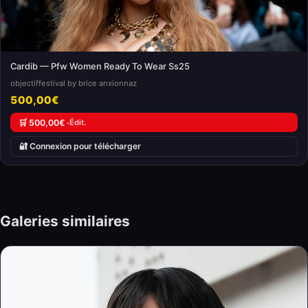
Cardib — Pfw Women Ready To Wear Ss25
objectiffestival by brice anxionnaz
500,00€
🛒 500,00€ ·
Édit.
🔐 Connexion pour télécharger
Galeries similaires