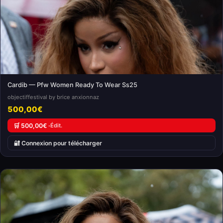
Cardib — Pfw Women Ready To Wear Ss25
objectiffestival by brice anxionnaz
500,00€
🛒 500,00€ ·
Édit.
🔐 Connexion pour télécharger