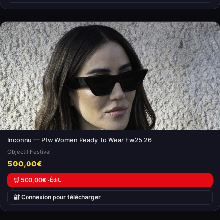
Inconnu — Pfw Women Ready To Wear Fw25 26
Objectif Festival
500,00€
🛒 500,00€ ·
Édit.
🔐 Connexion pour télécharger