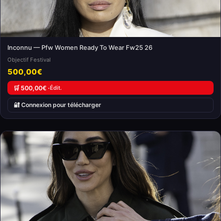
Inconnu — Pfw Women Ready To Wear Fw25 26
Objectif Festival
500,00€
🛒 500,00€ ·
Édit.
🔐 Connexion pour télécharger