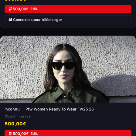
🛒 500,00€ ·
Édit.
🔐 Connexion pour télécharger
Inconnu — Pfw Women Ready To Wear Fw25 26
Objectif Festival
500,00€
🛒 500,00€ ·
Édit.