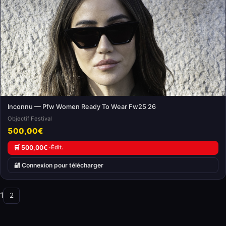
Inconnu — Pfw Women Ready To Wear Fw25 26
Objectif Festival
500,00€
🛒 500,00€ ·
Édit.
🔐 Connexion pour télécharger
1
2