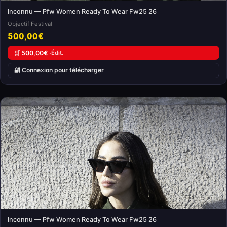
Inconnu — Pfw Women Ready To Wear Fw25 26
Objectif Festival
500,00€
🛒 500,00€ ·
Édit.
🔐 Connexion pour télécharger
Inconnu — Pfw Women Ready To Wear Fw25 26