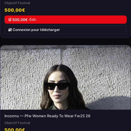
Objectif Festival
500,00€
🛒 500,00€ ·
Édit.
🔐 Connexion pour télécharger
Inconnu — Pfw Women Ready To Wear Fw25 26
Objectif Festival
500,00€