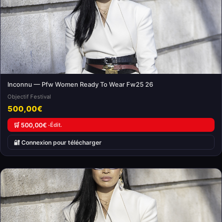
Inconnu — Pfw Women Ready To Wear Fw25 26
Objectif Festival
500,00€
🛒 500,00€ ·
Édit.
🔐 Connexion pour télécharger