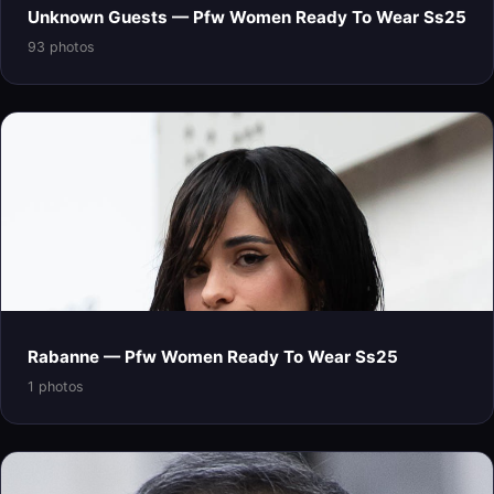
Unknown Guests — Pfw Women Ready To Wear Ss25
93 photos
Rabanne — Pfw Women Ready To Wear Ss25
1 photos