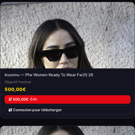
Inconnu — Pfw Women Ready To Wear Fw25 26
Objectif Festival
500,00€
🛒 500,00€ ·
Édit.
🔐 Connexion pour télécharger