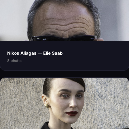
Nikos Aliagas — Elie Saab
8 photos