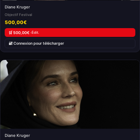
Diane Kruger
Objectif Festival
500,00€
🛒 500,00€ ·
Édit.
🔐 Connexion pour télécharger
Diane Kruger