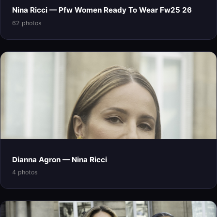
Nina Ricci — Pfw Women Ready To Wear Fw25 26
62 photos
Dianna Agron — Nina Ricci
4 photos