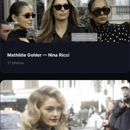
Mathilde Gohler — Nina Ricci
11 photos