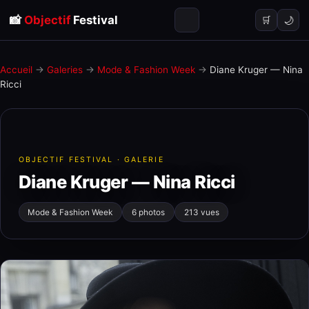
📸
Objectif
Festival
🌙
🛒
Accueil
→
Galeries
→
Mode & Fashion Week
→
Diane Kruger — Nina
Ricci
OBJECTIF FESTIVAL · GALERIE
Diane Kruger — Nina Ricci
Mode & Fashion Week
6 photos
213 vues