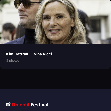
Kim Cattrall — Nina Ricci
3 photos
📸
Objectif
Festival