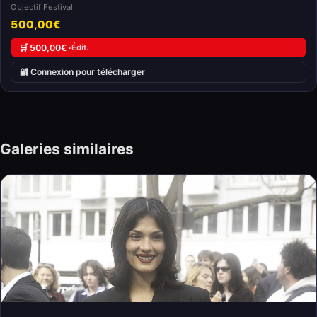
Objectif Festival
500,00€
🛒 500,00€ ·
Édit.
🔐 Connexion pour télécharger
Galeries similaires