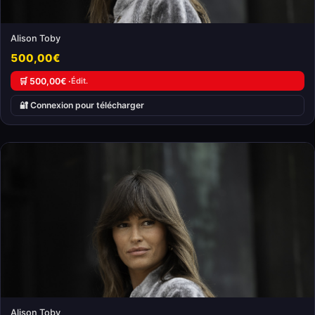
Alison Toby
500,00€
🛒 500,00€ ·
Édit.
🔐 Connexion pour télécharger
Alison Toby