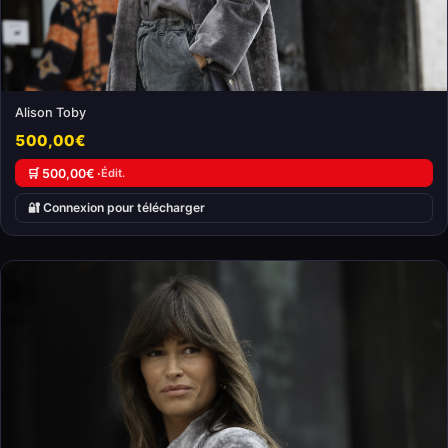
Alison Toby
500,00€
🛒 500,00€ ·
Édit.
🔐 Connexion pour télécharger