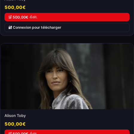
500,00€
🛒 500,00€ ·
Édit.
🔐 Connexion pour télécharger
Alison Toby
500,00€
🛒 500,00€ ·
Édit.