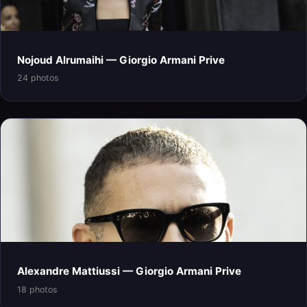
Nojoud Alrumaihi — Giorgio Armani Prive
24 photos
Alexandre Mattiussi — Giorgio Armani Prive
18 photos