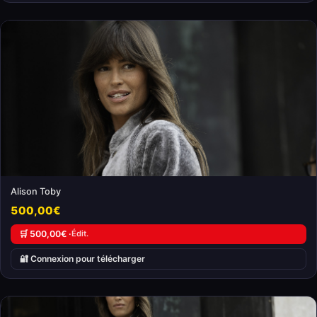
Alison Toby
500,00€
🛒 500,00€ ·
Édit.
🔐 Connexion pour télécharger