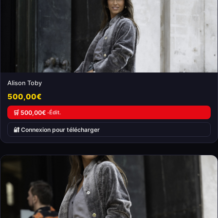
Alison Toby
500,00€
🛒 500,00€ ·
Édit.
🔐 Connexion pour télécharger