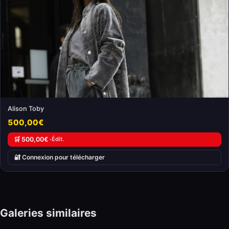
Alison Toby
500,00€
🛒 500,00€ ·
Édit.
🔐 Connexion pour télécharger
Galeries similaires