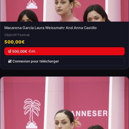
Macarena García Laura Weissmahr And Anna Castillo
Objectif Festival
500,00€
🛒 500,00€ ·
Édit.
🔐 Connexion pour télécharger