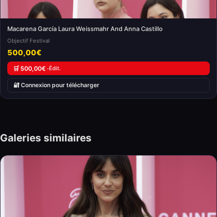
Macarena García Laura Weissmahr And Anna Castillo
Objectif Festival
500,00€
🛒 500,00€ ·
Édit.
🔐 Connexion pour télécharger
Galeries similaires