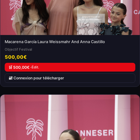
Macarena García Laura Weissmahr And Anna Castillo
Objectif Festival
500,00€
🛒 500,00€ ·
Édit.
🔐 Connexion pour télécharger