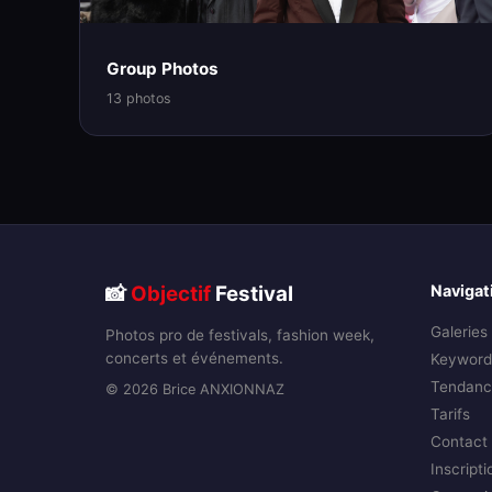
Group Photos
13 photos
📸
Objectif
Festival
Navigat
Galeries
Photos pro de festivals, fashion week,
concerts et événements.
Keyword
Tendanc
© 2026 Brice ANXIONNAZ
Tarifs
Contact
Inscripti