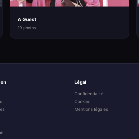
A Guest
19 photos
ion
Légal
Confidentialité
s
Cookies
es
Mentions légales
on