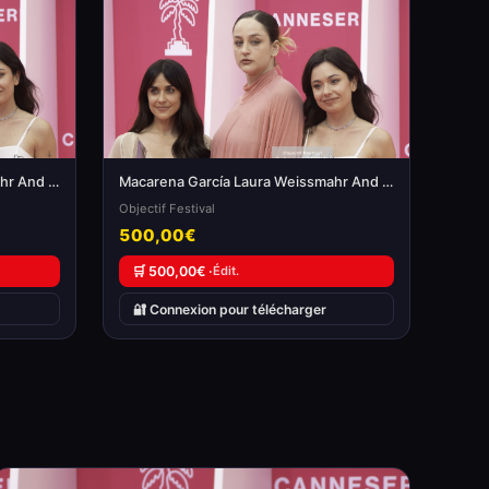
Macarena García Laura Weissmahr And Anna Castillo
Macarena García Laura Weissmahr And Anna Castillo
Objectif Festival
500,00€
🛒 500,00€ ·
Édit.
🔐 Connexion pour télécharger