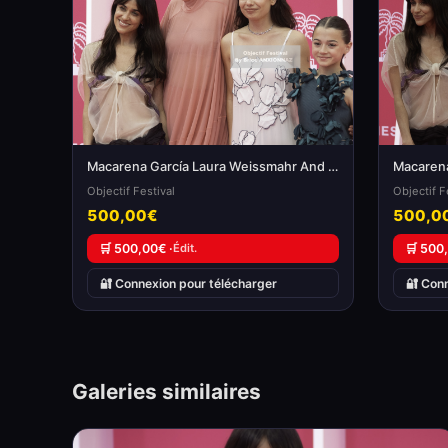
Macarena García Laura Weissmahr And Anna Castillo
Objectif Festival
Objectif F
500,00€
500,0
🛒 500,00€ ·
Édit.
🛒 500
🔐 Connexion pour télécharger
🔐 Con
Galeries similaires