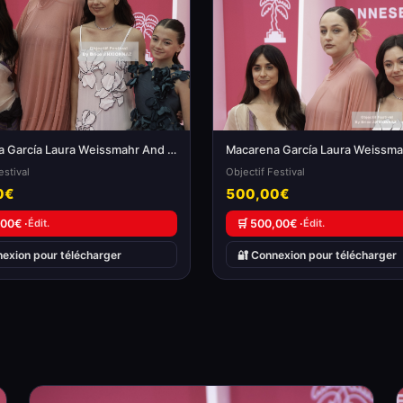
Macarena García Laura Weissmahr And Anna Castillo
estival
Objectif Festival
0€
500,00€
,00€ ·
Édit.
🛒 500,00€ ·
Édit.
nexion pour télécharger
🔐 Connexion pour télécharger