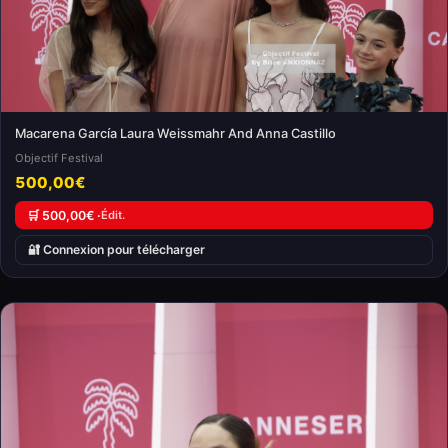
Macarena García Laura Weissmahr And Anna Castillo
Objectif Festival
500,00€
🛒 500,00€ ·
Édit.
🔐 Connexion pour télécharger