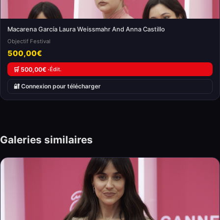
Macarena García Laura Weissmahr And Anna Castillo
Objectif Festival
500,00€
🛒 500,00€ ·
Édit.
🔐 Connexion pour télécharger
Galeries similaires