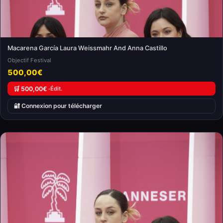
Macarena García Laura Weissmahr And Anna Castillo
Objectif Festival
500,00€
🛒 500,00€ ·
Édit.
🔐 Connexion pour télécharger