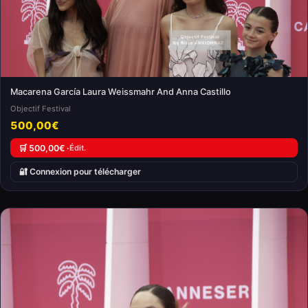
Macarena García Laura Weissmahr And Anna Castillo
Objectif Festival
500,00€
🛒 500,00€ ·
Édit.
🔐 Connexion pour télécharger