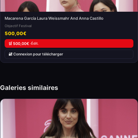
Macarena García Laura Weissmahr And Anna Castillo
Objectif Festival
500,00€
🛒 500,00€ ·
Édit.
🔐 Connexion pour télécharger
Galeries similaires