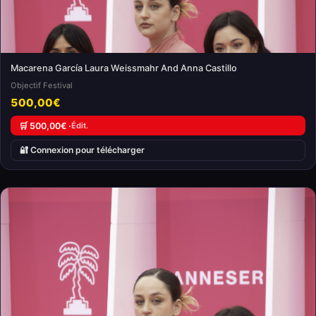
Macarena García Laura Weissmahr And Anna Castillo
Objectif Festival
500,00€
🛒 500,00€ ·
Édit.
🔐 Connexion pour télécharger