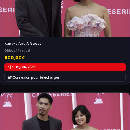
Kanaka And A Guest
Objectif Festival
500,00€
🛒 500,00€ ·
Édit.
🔐 Connexion pour télécharger