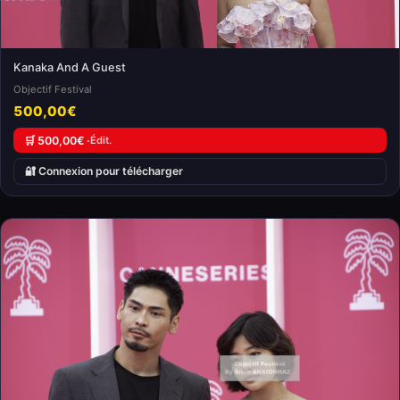
Kanaka And A Guest
Objectif Festival
500,00€
🛒 500,00€ ·
Édit.
🔐 Connexion pour télécharger