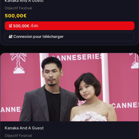
Kanaka And A Guest
Objectif Festival
500,00€
🛒 500,00€ ·
Édit.
🔐 Connexion pour télécharger
Kanaka And A Guest
Objectif Festival