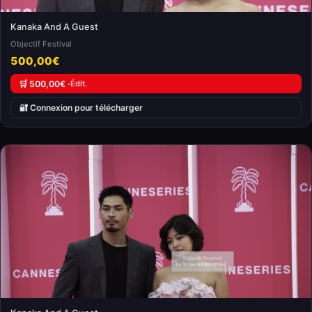
Kanaka And A Guest
Objectif Festival
500,00€
🛒 500,00€ ·
Édit.
🔐 Connexion pour télécharger