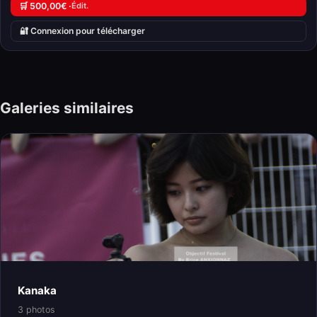
🛒 500,00€ ·
Édit.
🔐 Connexion pour télécharger
Galeries similaires
Kanaka
3 photos