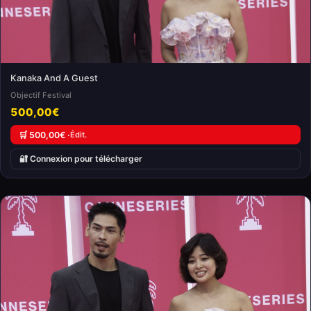
Kanaka And A Guest
Objectif Festival
500,00€
🛒 500,00€ ·
Édit.
🔐 Connexion pour télécharger