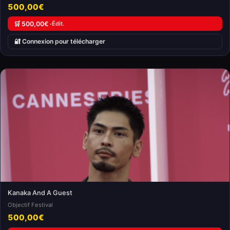
500,00€
🛒 500,00€ ·
Édit.
🔐 Connexion pour télécharger
Kanaka And A Guest
Objectif Festival
500,00€