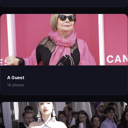
A Guest
19 photos