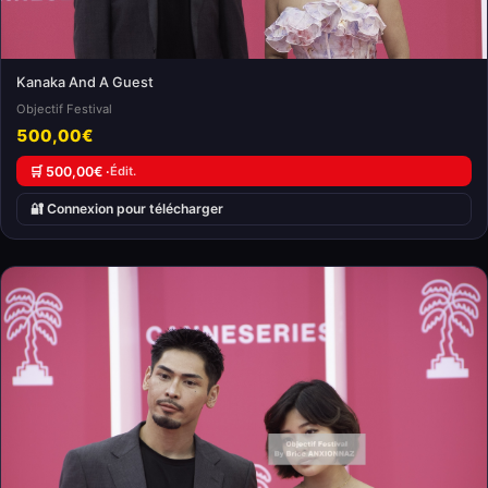
Kanaka And A Guest
Objectif Festival
500,00€
🛒 500,00€ ·
Édit.
🔐 Connexion pour télécharger