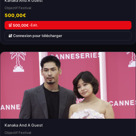
Kanaka And A Guest
Objectif Festival
500,00€
🛒 500,00€ ·
Édit.
🔐 Connexion pour télécharger
Kanaka And A Guest
Objectif Festival