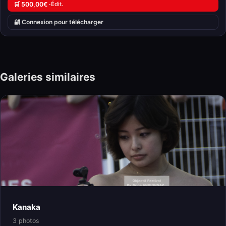
🛒 500,00€ ·
Édit.
🔐 Connexion pour télécharger
Galeries similaires
Kanaka
3 photos