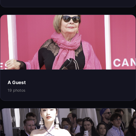
A Guest
19 photos