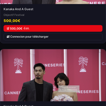
Kanaka And A Guest
Objectif Festival
500,00€
🛒 500,00€ ·
Édit.
🔐 Connexion pour télécharger