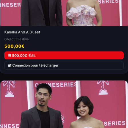
Kanaka And A Guest
Objectif Festival
500,00€
🛒 500,00€ ·
Édit.
🔐 Connexion pour télécharger