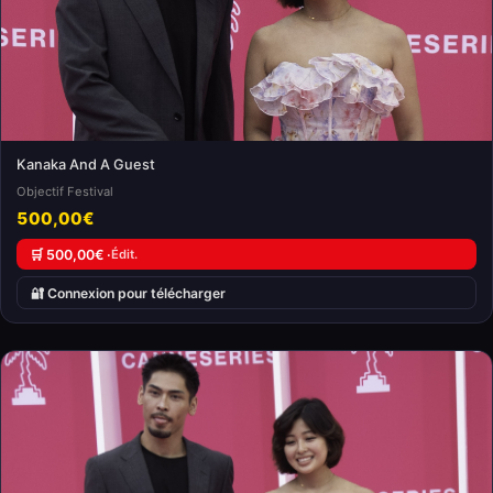
Kanaka And A Guest
Objectif Festival
500,00€
🛒 500,00€ ·
Édit.
🔐 Connexion pour télécharger