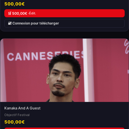
500,00€
🛒 500,00€ ·
Édit.
🔐 Connexion pour télécharger
Kanaka And A Guest
Objectif Festival
500,00€