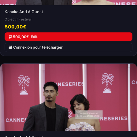
Kanaka And A Guest
Objectif Festival
500,00€
🛒 500,00€ ·
Édit.
🔐 Connexion pour télécharger