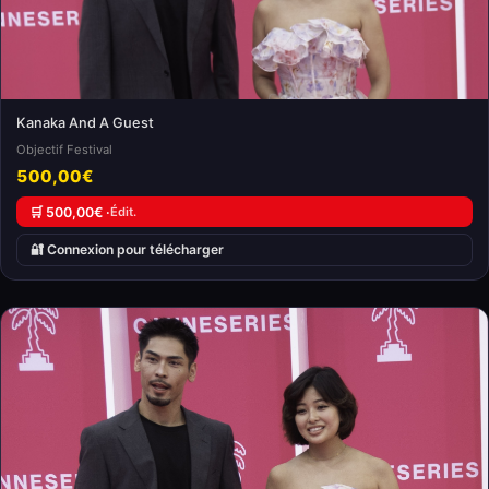
Kanaka And A Guest
Objectif Festival
500,00€
🛒 500,00€ ·
Édit.
🔐 Connexion pour télécharger