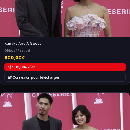
Kanaka And A Guest
Objectif Festival
500,00€
🛒 500,00€ ·
Édit.
🔐 Connexion pour télécharger