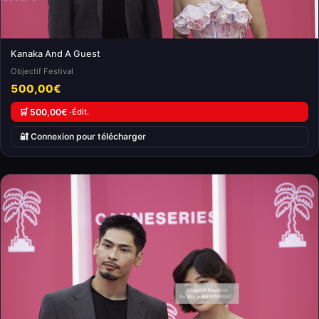
Kanaka And A Guest
Objectif Festival
500,00€
🛒 500,00€ ·
Édit.
🔐 Connexion pour télécharger