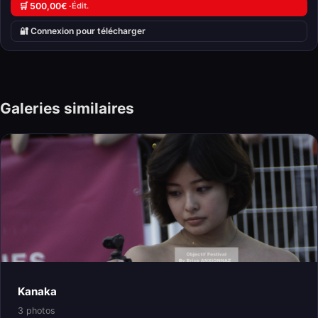
🛒 500,00€ ·
Édit.
🔐 Connexion pour télécharger
Galeries similaires
Kanaka
3 photos