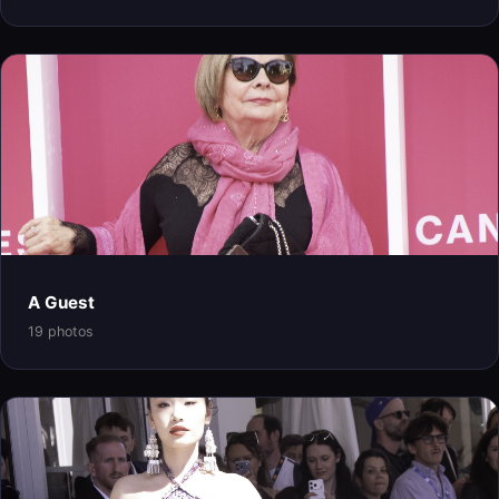
A Guest
19 photos