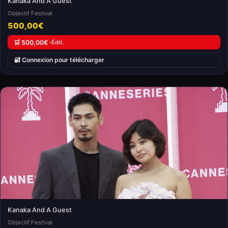
Kanaka And A Guest
Objectif Festival
500,00€
🛒 500,00€ ·
Édit.
🔐 Connexion pour télécharger
Kanaka And A Guest
Objectif Festival