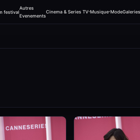
Autres
Cinema & Series TV
Musique
Mode
Galerie
m festival
▾
▾
Evenements