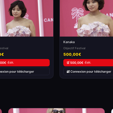
Kanaka
estival
Objectif Festival
0€
500,00€
,00€ ·
Édit.
🛒 500,00€ ·
Édit.
nexion pour télécharger
🔐 Connexion pour télécharger