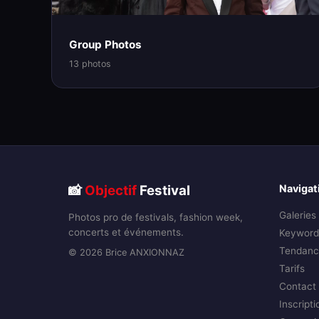
Group Photos
13 photos
📸
Objectif
Festival
Navigat
Galeries
Photos pro de festivals, fashion week,
concerts et événements.
Keyword
Tendanc
© 2026 Brice ANXIONNAZ
Tarifs
Contact
Inscripti