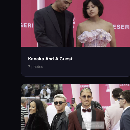
Kanaka And A Guest
7 photos