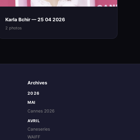
Karla Bchir — 25 04 2026
2 photos
Archives
2026
MAI
Cannes 2026
AVRIL
Caneseries
WAIFF