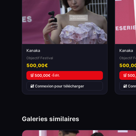
Kanaka
Kanaka
Objectif Festival
Objectif F
500,00€
500,0
🛒 500,00€ ·
Édit.
🛒 500
🔐 Connexion pour télécharger
🔐 Con
Galeries similaires