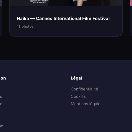
Naika — Cannes International Film Festival
11 photos
ion
Légal
Confidentialité
s
Cookies
es
Mentions légales
on