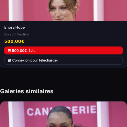
Enora Hope
Objectif Festival
500,00€
🛒 500,00€ ·
Édit.
🔐 Connexion pour télécharger
Galeries similaires