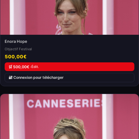
Enora Hope
Objectif Festival
500,00€
🛒 500,00€ ·
Édit.
🔐 Connexion pour télécharger