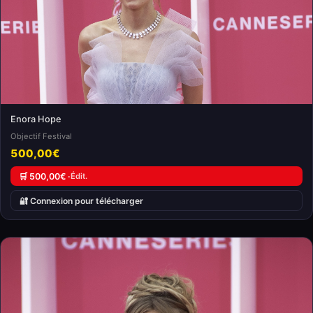
Enora Hope
Objectif Festival
500,00€
🛒 500,00€ ·
Édit.
🔐 Connexion pour télécharger