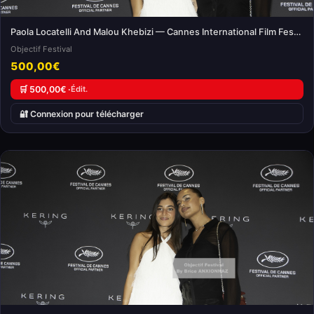
Paola Locatelli And Malou Khebizi — Cannes International Film Festival
Objectif Festival
500,00€
🛒 500,00€ ·
Édit.
🔐 Connexion pour télécharger