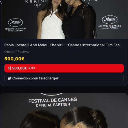
Paola Locatelli And Malou Khebizi — Cannes International Film Festival
Objectif Festival
500,00€
🛒 500,00€ ·
Édit.
🔐 Connexion pour télécharger