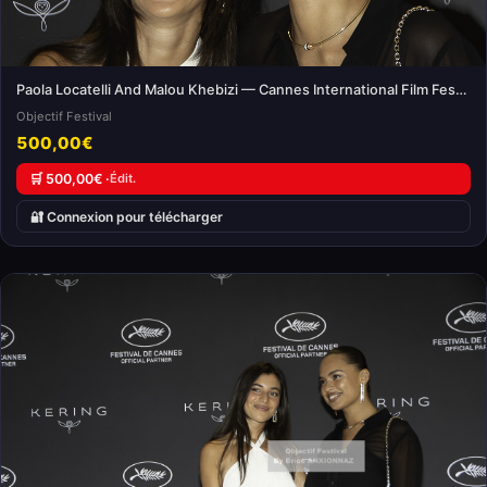
Paola Locatelli And Malou Khebizi — Cannes International Film Festival
Objectif Festival
500,00€
🛒 500,00€ ·
Édit.
🔐 Connexion pour télécharger