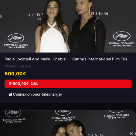
Paola Locatelli And Malou Khebizi — Cannes International Film Festival
Objectif Festival
500,00€
🛒 500,00€ ·
Édit.
🔐 Connexion pour télécharger