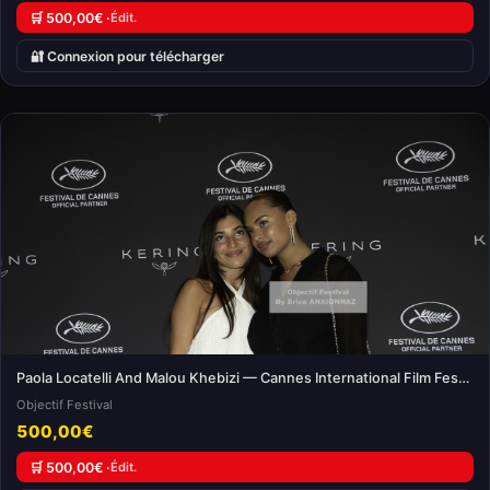
🛒 500,00€ ·
Édit.
🔐 Connexion pour télécharger
Paola Locatelli And Malou Khebizi — Cannes International Film Festival
Objectif Festival
500,00€
🛒 500,00€ ·
Édit.