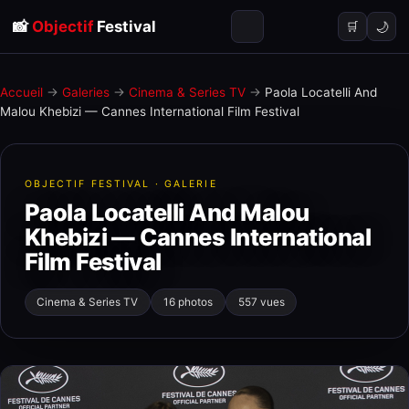
📸
Objectif
Festival
🌙
🛒
Accueil
→
Galeries
→
Cinema & Series TV
→
Paola Locatelli And
Malou Khebizi — Cannes International Film Festival
OBJECTIF FESTIVAL · GALERIE
Paola Locatelli And Malou
Khebizi — Cannes International
Film Festival
Cinema & Series TV
16 photos
557 vues