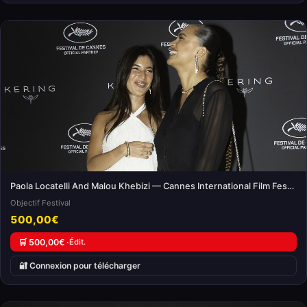
Paola Locatelli And Malou Khebizi — Cannes International Film Festival
Objectif Festival
500,00€
🛒 500,00€ ·
Édit.
🔐 Connexion pour télécharger