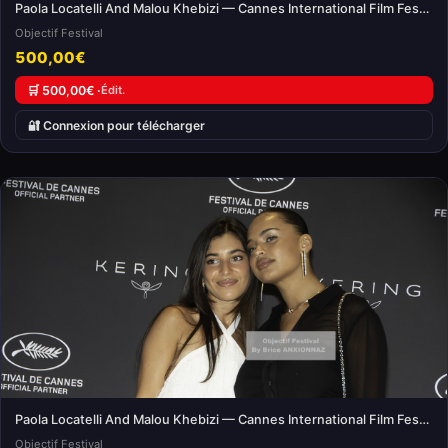
Paola Locatelli And Malou Khebizi — Cannes International Film Festival
Objectif Festival
500,00€
🛒 500,00€ ·
Édit.
🔐 Connexion pour télécharger
Paola Locatelli And Malou Khebizi — Cannes International Film Festival
Objectif Festival