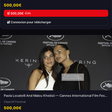
500,00€
🛒 500,00€ ·
Édit.
🔐 Connexion pour télécharger
Paola Locatelli And Malou Khebizi — Cannes International Film Festival
Objectif Festival
500,00€