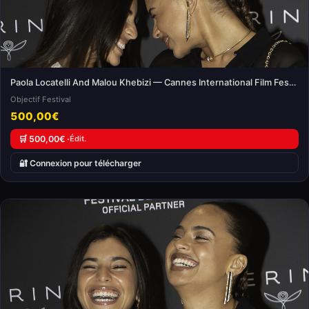
Paola Locatelli And Malou Khebizi — Cannes International Film Festival
Objectif Festival
500,00€
🛒 500,00€ ·
Édit.
🔐 Connexion pour télécharger