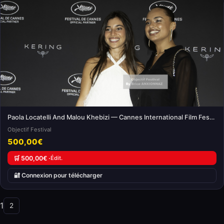
Paola Locatelli And Malou Khebizi — Cannes International Film Festival
Objectif Festival
500,00€
🛒 500,00€ ·
Édit.
🔐 Connexion pour télécharger
1
2