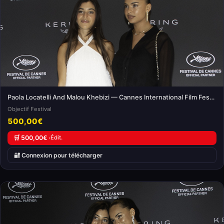
Paola Locatelli And Malou Khebizi — Cannes International Film Festival
Objectif Festival
500,00€
🛒 500,00€ ·
Édit.
🔐 Connexion pour télécharger