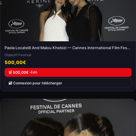
Paola Locatelli And Malou Khebizi — Cannes International Film Festival
Objectif Festival
500,00€
🛒 500,00€ ·
Édit.
🔐 Connexion pour télécharger