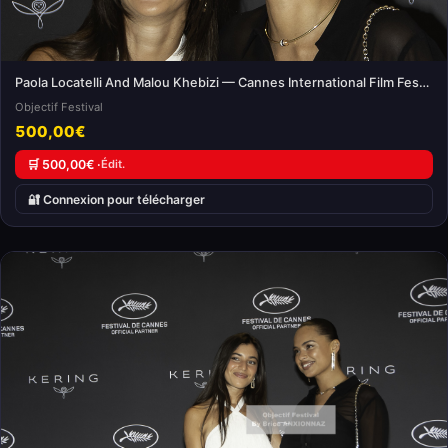
Paola Locatelli And Malou Khebizi — Cannes International Film Festival
Objectif Festival
500,00€
🛒 500,00€ ·
Édit.
🔐 Connexion pour télécharger