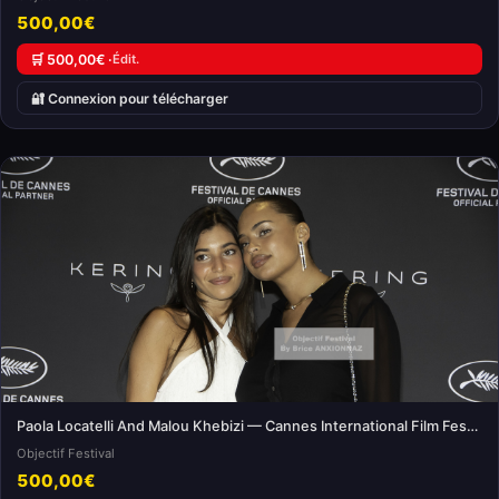
500,00€
🛒 500,00€ ·
Édit.
🔐 Connexion pour télécharger
Paola Locatelli And Malou Khebizi — Cannes International Film Festival
Objectif Festival
500,00€