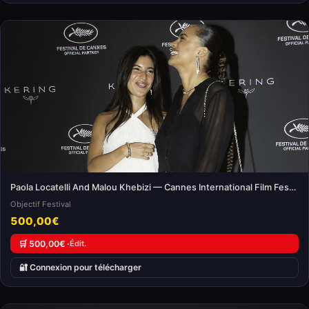
Paola Locatelli And Malou Khebizi — Cannes International Film Festival
Objectif Festival
500,00€
🛒 500,00€ ·
Édit.
🔐 Connexion pour télécharger