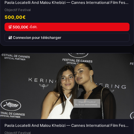
Paola Locatelli And Malou Khebizi — Cannes International Film Festival
Objectif Festival
500,00€
🛒 500,00€ ·
Édit.
🔐 Connexion pour télécharger
Paola Locatelli And Malou Khebizi — Cannes International Film Festival
Objectif Festival