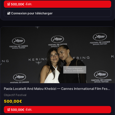
🛒 500,00€ ·
Édit.
🔐 Connexion pour télécharger
Paola Locatelli And Malou Khebizi — Cannes International Film Festival
Objectif Festival
500,00€
🛒 500,00€ ·
Édit.