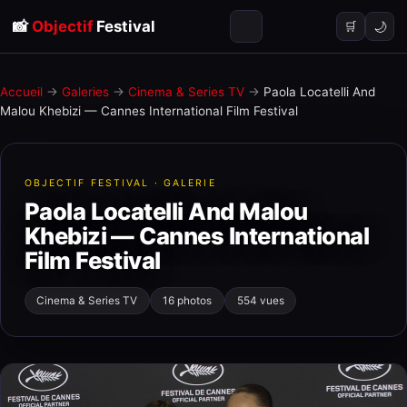
📸
Objectif
Festival
🌙
🛒
Accueil
→
Galeries
→
Cinema & Series TV
→
Paola Locatelli And
Malou Khebizi — Cannes International Film Festival
OBJECTIF FESTIVAL · GALERIE
Paola Locatelli And Malou
Khebizi — Cannes International
Film Festival
Cinema & Series TV
16 photos
554 vues