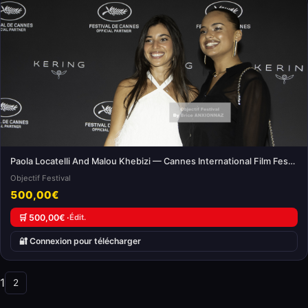
Paola Locatelli And Malou Khebizi — Cannes International Film Festival
Objectif Festival
500,00€
🛒 500,00€ ·
Édit.
🔐 Connexion pour télécharger
1
2