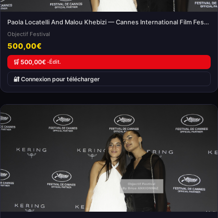
Paola Locatelli And Malou Khebizi — Cannes International Film Festival
Objectif Festival
500,00€
🛒 500,00€ ·
Édit.
🔐 Connexion pour télécharger