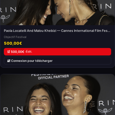
Paola Locatelli And Malou Khebizi — Cannes International Film Festival
Objectif Festival
500,00€
🛒 500,00€ ·
Édit.
🔐 Connexion pour télécharger