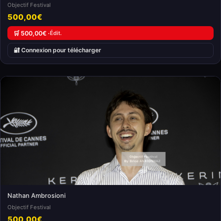
Objectif Festival
500,00€
🛒 500,00€ ·
Édit.
🔐 Connexion pour télécharger
Nathan Ambrosioni
Objectif Festival
500,00€