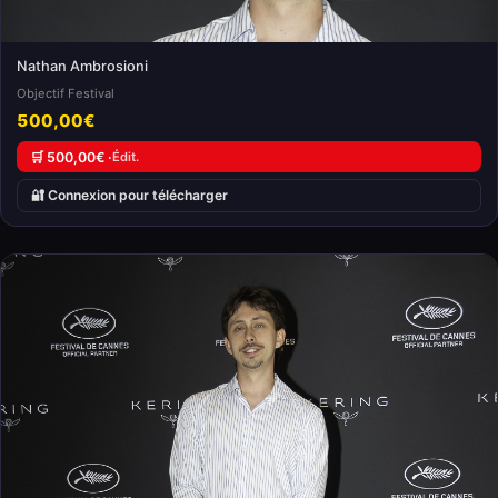
Nathan Ambrosioni
Objectif Festival
500,00€
🛒 500,00€ ·
Édit.
🔐 Connexion pour télécharger