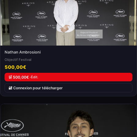
Nathan Ambrosioni
Objectif Festival
500,00€
🛒 500,00€ ·
Édit.
🔐 Connexion pour télécharger