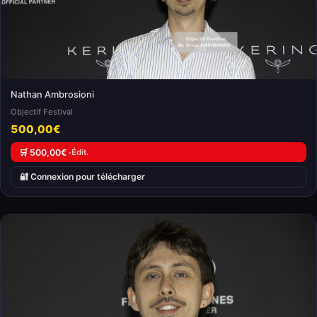
Nathan Ambrosioni
Objectif Festival
500,00€
🛒 500,00€ ·
Édit.
🔐 Connexion pour télécharger