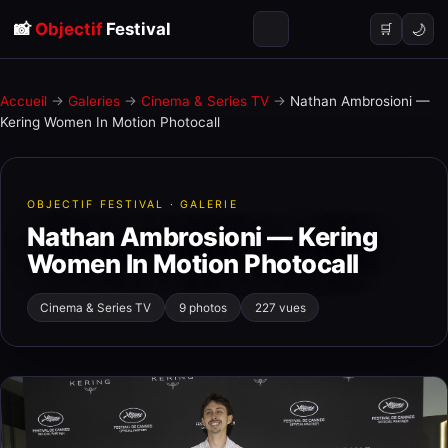
📸
Objectif
Festival
🌙
🛒
Accueil
→
Galeries
→
Cinema & Series TV
→
Nathan Ambrosioni —
Kering Women In Motion Photocall
OBJECTIF FESTIVAL · GALERIE
Nathan Ambrosioni — Kering
Women In Motion Photocall
Cinema & Series TV
9 photos
227 vues