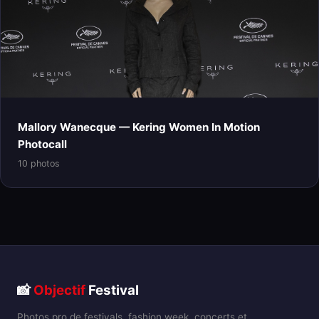
Mallory Wanecque — Kering Women In Motion
Photocall
10 photos
📸
Objectif
Festival
Photos pro de festivals, fashion week, concerts et