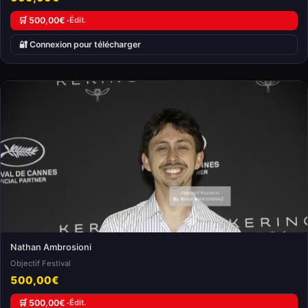
🛒 500,00€ ·
Édit.
🔐 Connexion pour télécharger
Nathan Ambrosioni
Objectif Festival
500,00€
🛒 500,00€ ·
Édit.