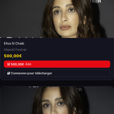
Elisa Si Chaib
Objectif Festival
500,00€
🛒 500,00€ ·
Édit.
🔐 Connexion pour télécharger