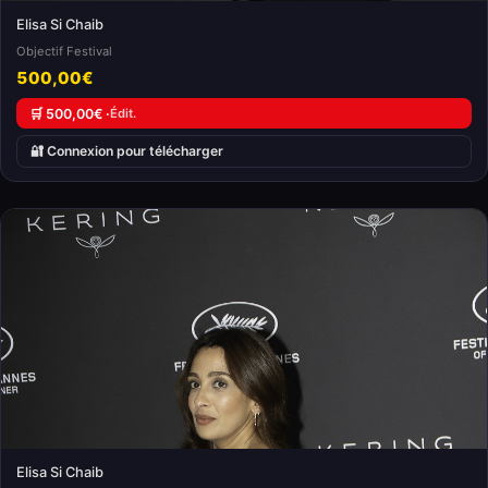
Elisa Si Chaib
Objectif Festival
500,00€
🛒 500,00€ ·
Édit.
🔐 Connexion pour télécharger
Elisa Si Chaib