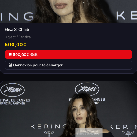
Elisa Si Chaib
Objectif Festival
500,00€
🛒 500,00€ ·
Édit.
🔐 Connexion pour télécharger