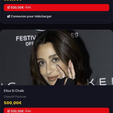
🛒 500,00€ ·
Édit.
🔐 Connexion pour télécharger
Elisa Si Chaib
Objectif Festival
500,00€
🛒 500,00€ ·
Édit.