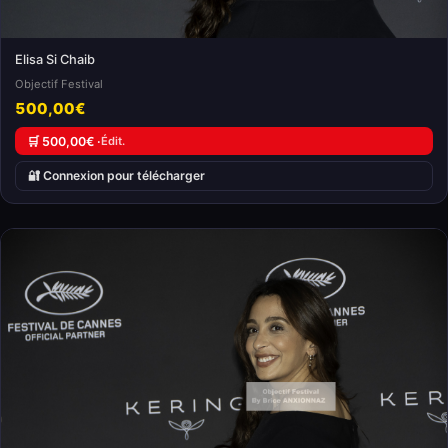
Elisa Si Chaib
Objectif Festival
500,00€
🛒 500,00€ ·
Édit.
🔐 Connexion pour télécharger