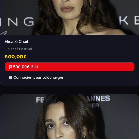
Elisa Si Chaib
Objectif Festival
500,00€
🛒 500,00€ ·
Édit.
🔐 Connexion pour télécharger