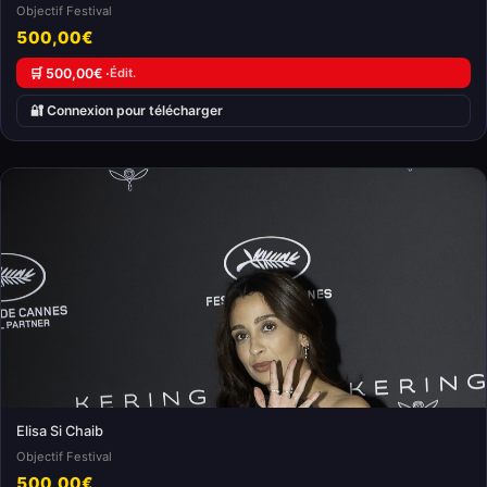
Objectif Festival
500,00€
🛒 500,00€ ·
Édit.
🔐 Connexion pour télécharger
Elisa Si Chaib
Objectif Festival
500,00€