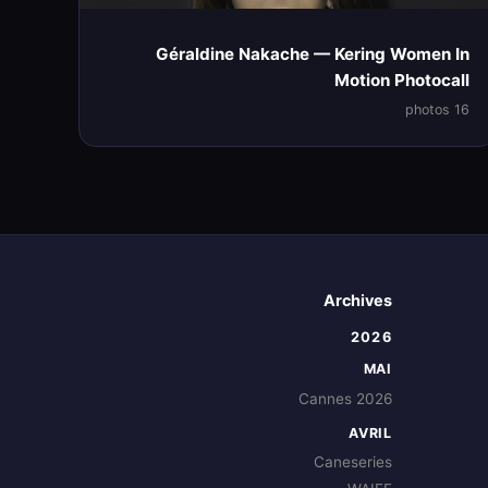
Géraldine Nakache — Kering Women In
Motion Photocall
16 photos
Archives
2026
MAI
Cannes 2026
AVRIL
Caneseries