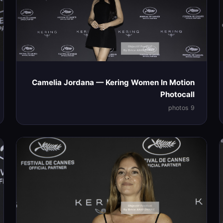
Camelia Jordana — Kering Women In Motion
Photocall
9 photos