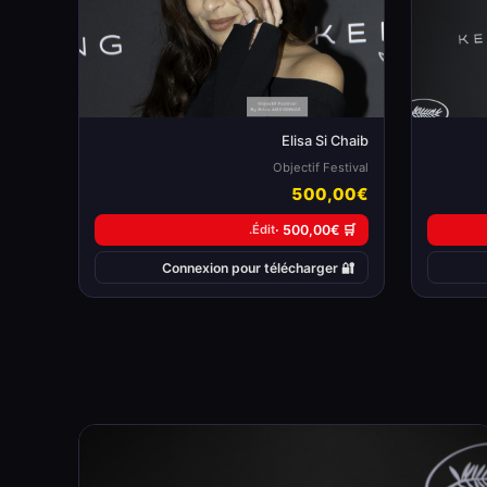
Elisa Si Chaib
Objectif Festival
500,00€
Édit.
🛒 500,00€ ·
🔐 Connexion pour télécharger