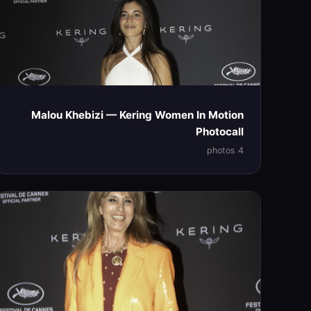
Malou Khebizi — Kering Women In Motion
Photocall
4 photos