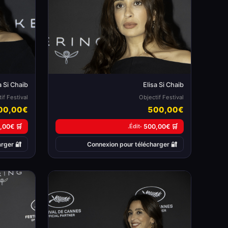
a Si Chaib
Elisa Si Chaib
if Festival
Objectif Festival
00,00€
500,00€
🛒 500,00€ ·
Édit.
🛒 500,00€ ·
🔐 Connexion pour télécharger
🔐 Connexion pour télécharger