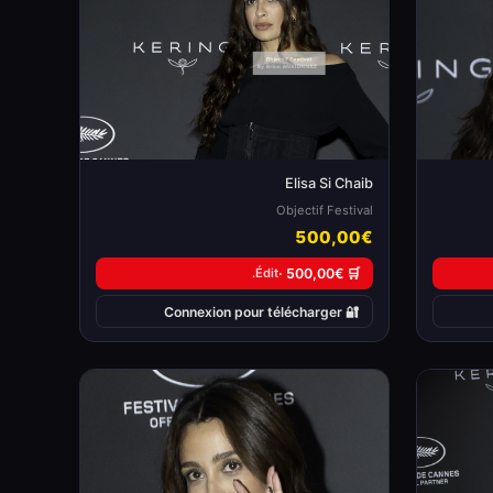
Elisa Si Chaib
Objectif Festival
500,00€
Édit.
🛒 500,00€ ·
🔐 Connexion pour télécharger