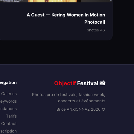
A Guest — Kering Women In Motion
Photocall
46 photos
vigation
Objectif
Festival
📸
Galeries
Photos pro de festivals, fashion week,
concerts et événements.
Keywords
endances
© 2026 Brice ANXIONNAZ
Tarifs
Contact
nscription