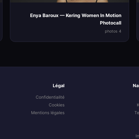
Enya Baroux — Kering Women In Motion
Photocall
4 photos
Légal
Na
Confidentialité
Cookies
Mentions légales
T
I