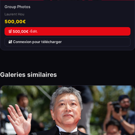
Group Photos
Laurent Hou
500,00€
🛒 500,00€ ·
Édit.
🔐 Connexion pour télécharger
Galeries similaires