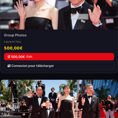
Group Photos
Laurent Hou
500,00€
🛒 500,00€ ·
Édit.
🔐 Connexion pour télécharger