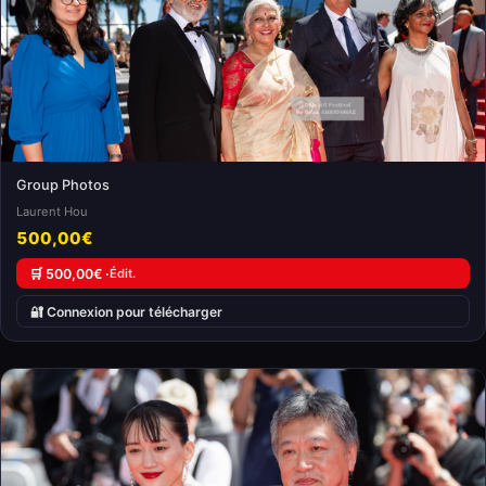
Group Photos
Laurent Hou
500,00€
🛒 500,00€ ·
Édit.
🔐 Connexion pour télécharger