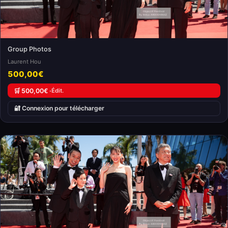
Group Photos
Laurent Hou
500,00€
🛒 500,00€ ·
Édit.
🔐 Connexion pour télécharger