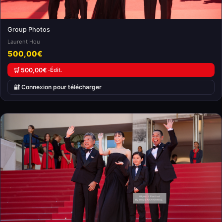
Group Photos
Laurent Hou
500,00€
🛒 500,00€ ·
Édit.
🔐 Connexion pour télécharger