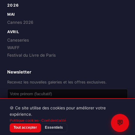
2026
MAI
Cannes 2026
AVRIL
Caneseries
WAIFF
Festival du Livre de Paris
Newsletter
Recevez les nouvelles galeries et les offres exclusives.
OK
🍪 Ce site utilise des cookies pour améliorer votre
expérience.
Politique cookies
·
Confidentialité
💬
Tout accepter
Essentiels
Reproduction interdite sans autorisation.