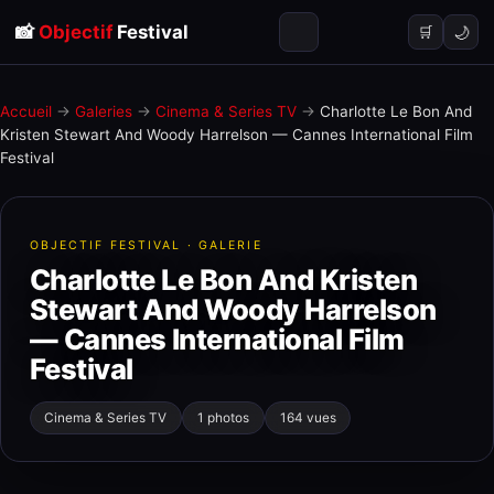
📸
Objectif
Festival
🌙
🛒
Accueil
→
Galeries
→
Cinema & Series TV
→
Charlotte Le Bon And
Kristen Stewart And Woody Harrelson — Cannes International Film
Festival
OBJECTIF FESTIVAL · GALERIE
Charlotte Le Bon And Kristen
Stewart And Woody Harrelson
— Cannes International Film
Festival
Cinema & Series TV
1 photos
164 vues