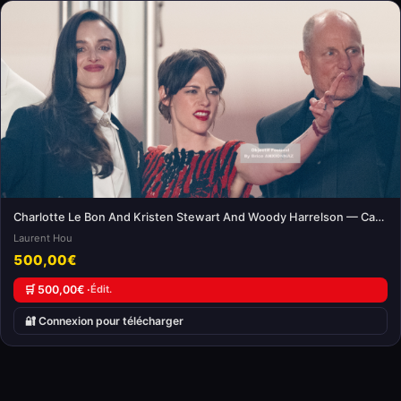
Charlotte Le Bon And Kristen Stewart And Woody Harrelson — Cannes International Film Festival
Laurent Hou
500,00€
🛒 500,00€ ·
Édit.
🔐 Connexion pour télécharger