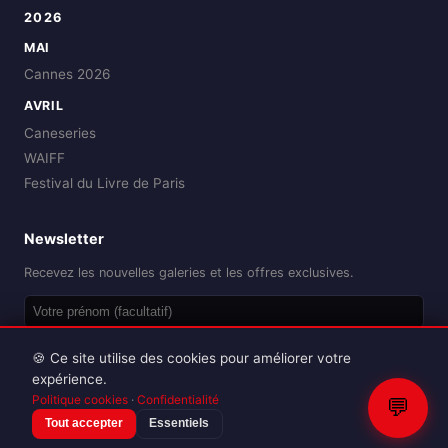
2026
MAI
Cannes 2026
AVRIL
Caneseries
WAIFF
Festival du Livre de Paris
Newsletter
Recevez les nouvelles galeries et les offres exclusives.
OK
🍪 Ce site utilise des cookies pour améliorer votre
expérience.
Politique cookies
·
Confidentialité
💬
Tout accepter
Essentiels
Reproduction interdite sans autorisation.