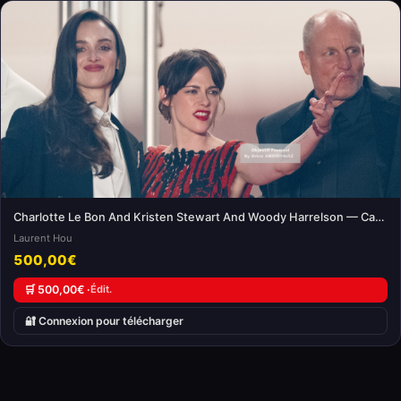
Charlotte Le Bon And Kristen Stewart And Woody Harrelson — Cannes International Film Festival
Laurent Hou
500,00€
🛒 500,00€ ·
Édit.
🔐 Connexion pour télécharger