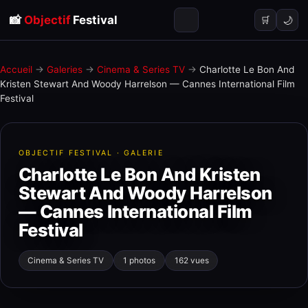
📸
Objectif
Festival
🌙
🛒
Accueil
→
Galeries
→
Cinema & Series TV
→
Charlotte Le Bon And
Kristen Stewart And Woody Harrelson — Cannes International Film
Festival
OBJECTIF FESTIVAL · GALERIE
Charlotte Le Bon And Kristen
Stewart And Woody Harrelson
— Cannes International Film
Festival
Cinema & Series TV
1 photos
162 vues