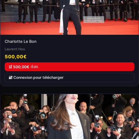
Charlotte Le Bon
Laurent Hou
500,00€
🛒 500,00€ ·
Édit.
🔐 Connexion pour télécharger