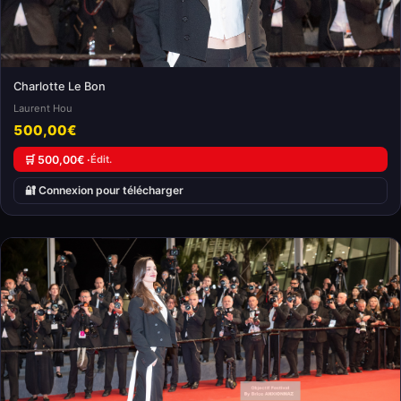
Charlotte Le Bon
Laurent Hou
500,00€
🛒 500,00€ ·
Édit.
🔐 Connexion pour télécharger