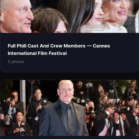
Full Phill Cast And Crew Members — Cannes
International Film Festival
5 photos