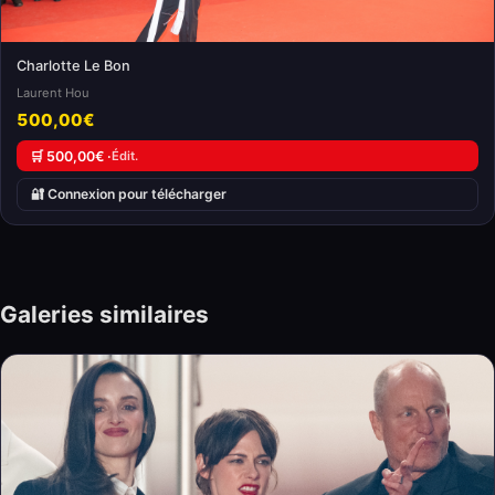
Charlotte Le Bon
Laurent Hou
500,00€
🛒 500,00€ ·
Édit.
🔐 Connexion pour télécharger
Galeries similaires