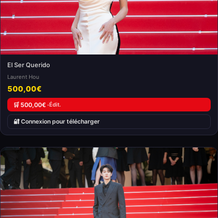
El Ser Querido
Laurent Hou
500,00€
🛒 500,00€ ·
Édit.
🔐 Connexion pour télécharger