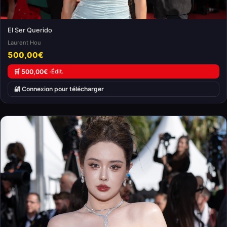
El Ser Querido
Laurent Hou
500,00€
🛒 500,00€ ·
Édit.
🔐 Connexion pour télécharger