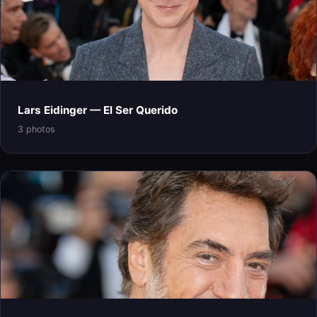
Lars Eidinger — El Ser Querido
3 photos