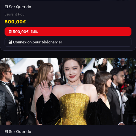
El Ser Querido
Laurent Hou
500,00€
🛒 500,00€ ·
Édit.
🔐 Connexion pour télécharger
El Ser Querido