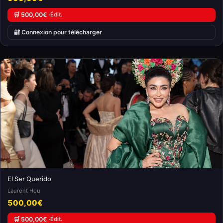
🛒 500,00€ ·
Édit.
🔐 Connexion pour télécharger
El Ser Querido
Laurent Hou
500,00€
🛒 500,00€ ·
Édit.