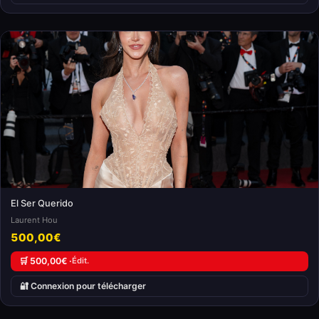
El Ser Querido
Laurent Hou
500,00€
🛒 500,00€ ·
Édit.
🔐 Connexion pour télécharger