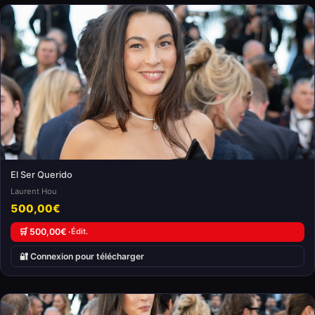
El Ser Querido
Laurent Hou
500,00€
🛒 500,00€ ·
Édit.
🔐 Connexion pour télécharger