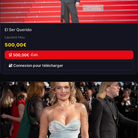
El Ser Querido
Laurent Hou
500,00€
🛒 500,00€ ·
Édit.
🔐 Connexion pour télécharger