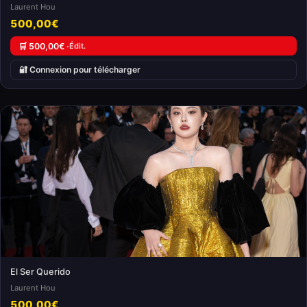
Laurent Hou
500,00€
🛒 500,00€ ·
Édit.
🔐 Connexion pour télécharger
El Ser Querido
Laurent Hou
500,00€