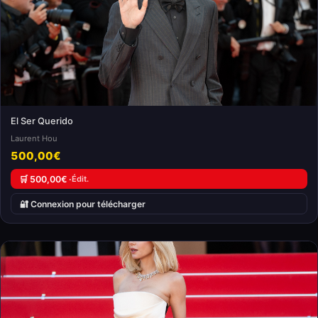
El Ser Querido
Laurent Hou
500,00€
🛒 500,00€ ·
Édit.
🔐 Connexion pour télécharger