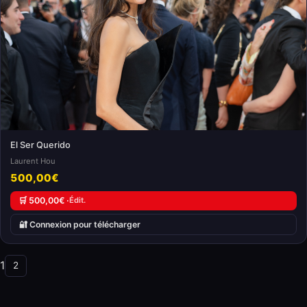
El Ser Querido
Laurent Hou
500,00€
🛒 500,00€ ·
Édit.
🔐 Connexion pour télécharger
1
2