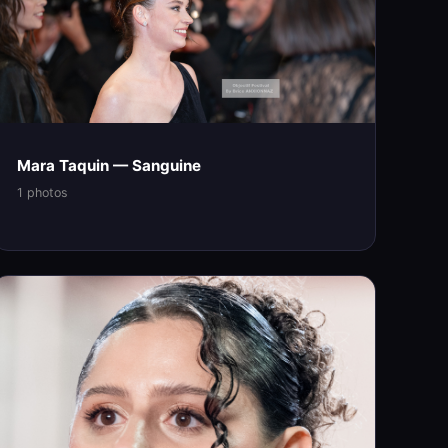
Mara Taquin — Sanguine
1 photos