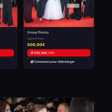
Group Photos
Laurent Hou
500,00€
🛒 500,00€ ·
Édit.
🔐 Connexion pour télécharger