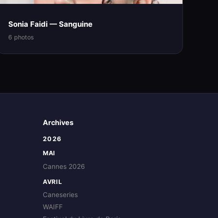
Sonia Faidi — Sanguine
6 photos
Archives
2026
MAI
Cannes 2026
AVRIL
Caneseries
WAIFF