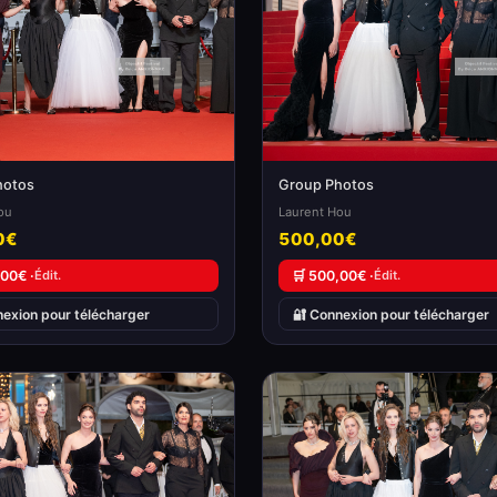
hotos
Group Photos
ou
Laurent Hou
0€
500,00€
,00€ ·
Édit.
🛒 500,00€ ·
Édit.
nexion pour télécharger
🔐 Connexion pour télécharger