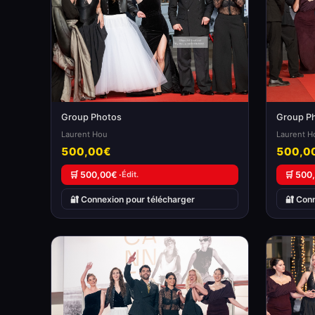
Group Photos
Group P
Laurent Hou
Laurent H
500,00€
500,0
🛒 500,00€ ·
Édit.
🛒 500
🔐 Connexion pour télécharger
🔐 Con