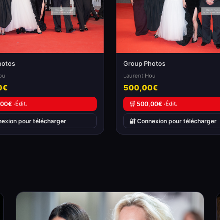
hotos
Group Photos
ou
Laurent Hou
0€
500,00€
,00€ ·
Édit.
🛒 500,00€ ·
Édit.
nexion pour télécharger
🔐 Connexion pour télécharger