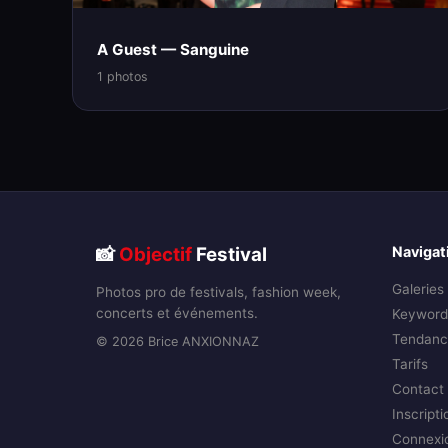
A Guest — Sanguine
1 photos
📸
Objectif
Festival
Navigat
Galeries
Photos pro de festivals, fashion week,
concerts et événements.
Keyword
Tendanc
© 2026 Brice ANXIONNAZ
Tarifs
Contact
Inscripti
Connexi