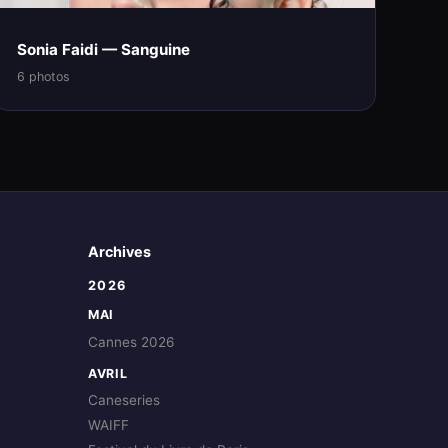
Sonia Faidi — Sanguine
6 photos
Archives
2026
MAI
Cannes 2026
AVRIL
Caneseries
WAIFF