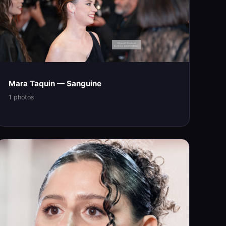
Mara Taquin — Sanguine
1 photos