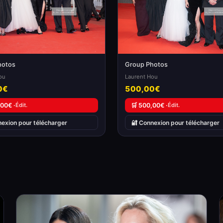
hotos
Group Photos
ou
Laurent Hou
0€
500,00€
,00€ ·
Édit.
🛒 500,00€ ·
Édit.
nexion pour télécharger
🔐 Connexion pour télécharger