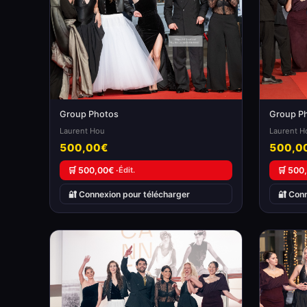
Group Photos
Group P
Laurent Hou
Laurent H
500,00€
500,0
🛒 500,00€ ·
Édit.
🛒 500
🔐 Connexion pour télécharger
🔐 Con