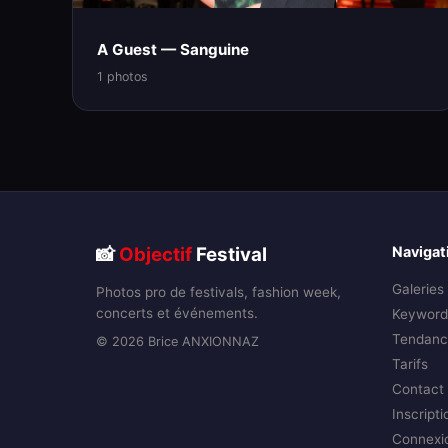
A Guest — Sanguine
1 photos
📸
Objectif
Festival
Navigat
Galeries
Photos pro de festivals, fashion week,
concerts et événements.
Keyword
Tendanc
© 2026 Brice ANXIONNAZ
Tarifs
Contact
Inscripti
Connexi