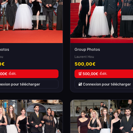
hotos
Group Photos
ou
Laurent Hou
0€
500,00€
,00€ ·
Édit.
🛒 500,00€ ·
Édit.
nexion pour télécharger
🔐 Connexion pour télécharger