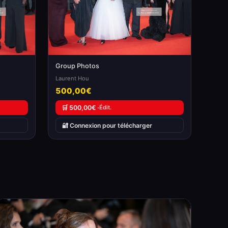
Group Photos
Laurent Hou
500,00€
🛒 500,00€ ·
Édit.
🔐 Connexion pour télécharger