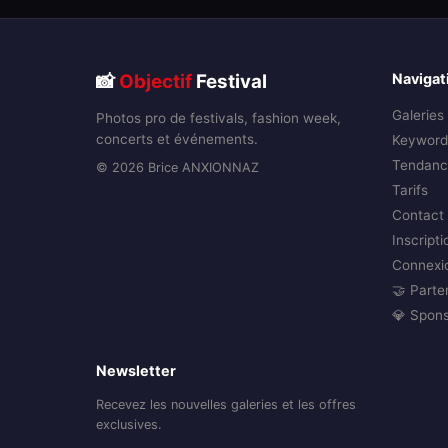
📸
Objectif
Festival
Navigat
Galeries
Photos pro de festivals, fashion week,
concerts et événements.
Keyword
Tendanc
© 2026 Brice ANXIONNAZ
Tarifs
Contact
Inscripti
Connexi
🤝 Parte
💎 Spon
Newsletter
Recevez les nouvelles galeries et les offres
exclusives.