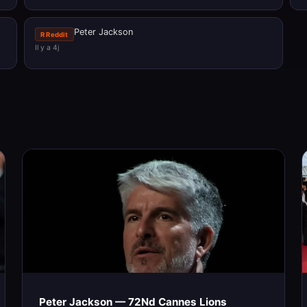
Peter Jackson
R Reddit
Il y a 4j
Peter Jackson — 72Nd Cannes Lions