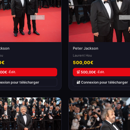
ckson
Peter Jackson
ou
Laurent Hou
0€
500,00€
,00€ ·
Édit.
🛒 500,00€ ·
Édit.
nexion pour télécharger
🔐 Connexion pour télécharger