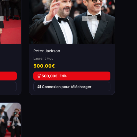
Peter Jackson
Laurent Hou
500,00€
🛒 500,00€ ·
Édit.
🔐 Connexion pour télécharger