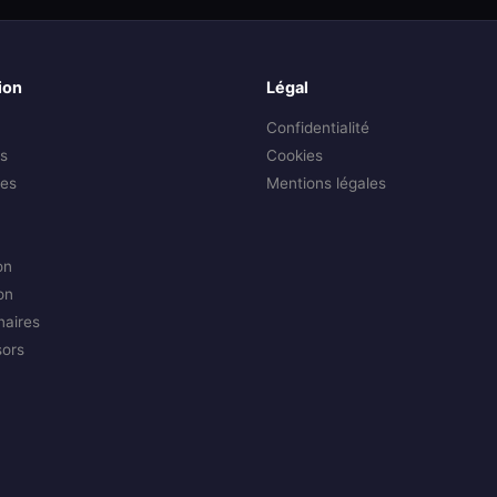
ion
Légal
Confidentialité
s
Cookies
es
Mentions légales
on
on
naires
sors