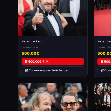
Peter Jackson
Peter Ja
Laurent Hou
Laurent H
500,00€
500,0
🛒 500,00€ ·
Édit.
🛒 500
🔐 Connexion pour télécharger
🔐 Con