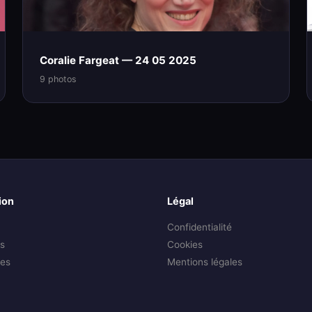
Coralie Fargeat — 24 05 2025
9 photos
ion
Légal
Confidentialité
s
Cookies
es
Mentions légales