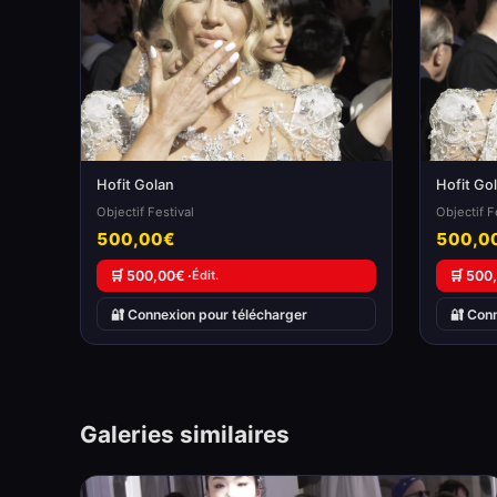
Hofit Golan
Hofit Go
Objectif Festival
Objectif F
500,00€
500,0
🛒 500,00€ ·
Édit.
🛒 500
🔐 Connexion pour télécharger
🔐 Con
Galeries similaires