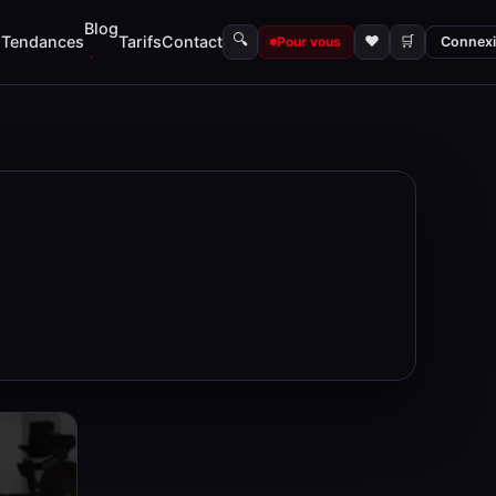
Blog
🔍
s
Tendances
Tarifs
Contact
♥
🛒
Pour vous
Connex