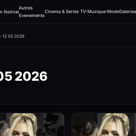
Autres
Cinema & Series TV
Musique
Mode
Galerie
m festival
▾
▾
Evenements
— 12 05 2026
 05 2026