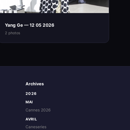
Yang Ge — 12 05 2026
2 photos
Archives
2026
MAI
Cannes 2026
AVRIL
Caneseries