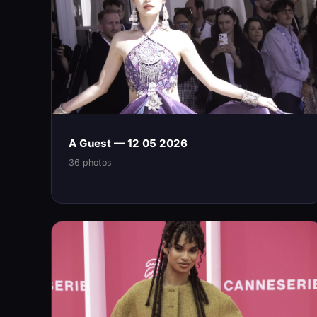
A Guest — 12 05 2026
36 photos