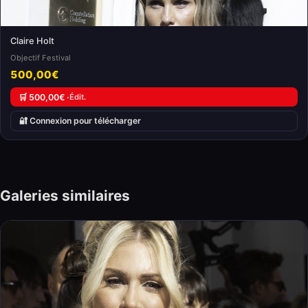
Claire Holt
Objectif Festival
500,00€
🛒 500,00€ ·
Édit.
🔐 Connexion pour télécharger
Galeries similaires