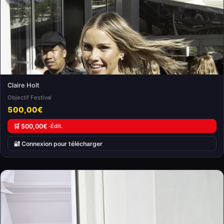
Claire Holt
Objectif Festival
500,00€
🛒 500,00€ ·
Édit.
🔐 Connexion pour télécharger