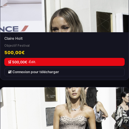
Claire Holt
Objectif Festival
500,00€
🛒 500,00€ ·
Édit.
🔐 Connexion pour télécharger