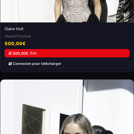
Claire Holt
Objectif Festival
500,00€
🛒 500,00€ ·
Édit.
🔐 Connexion pour télécharger