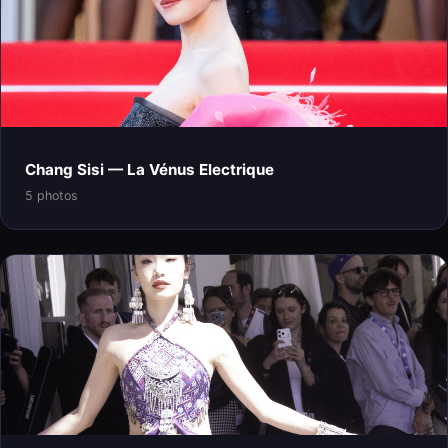
Chang Sisi — La Vénus Electrique
5 photos