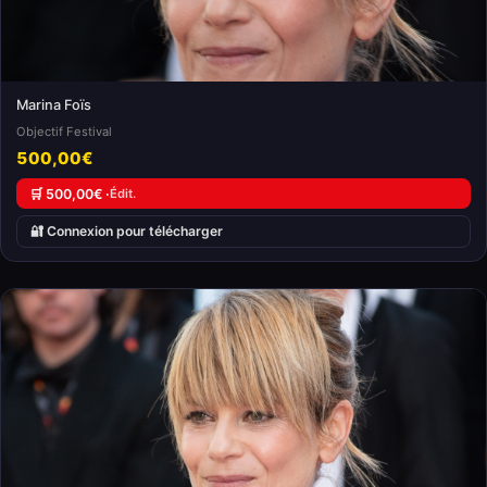
Marina Foïs
Objectif Festival
500,00€
🛒 500,00€ ·
Édit.
🔐 Connexion pour télécharger