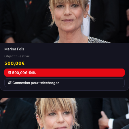
Marina Foïs
Objectif Festival
500,00€
🛒 500,00€ ·
Édit.
🔐 Connexion pour télécharger