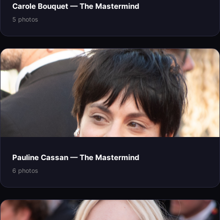
Carole Bouquet — The Mastermind
5 photos
Pauline Cassan — The Mastermind
6 photos