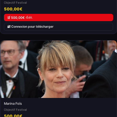
Objectif Festival
500,00€
🛒 500,00€ ·
Édit.
🔐 Connexion pour télécharger
Marina Foïs
Objectif Festival
500,00€