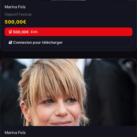
Marina Foïs
Objectif Festival
500,00€
🛒 500,00€ ·
Édit.
🔐 Connexion pour télécharger
Marina Foïs