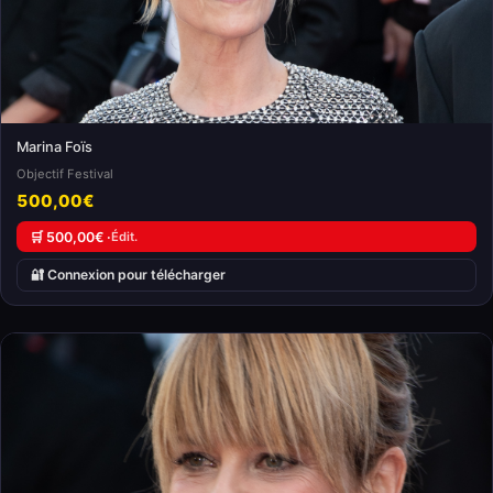
Marina Foïs
Objectif Festival
500,00€
🛒 500,00€ ·
Édit.
🔐 Connexion pour télécharger