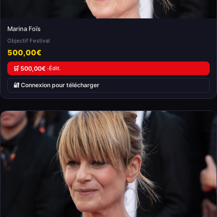
Marina Foïs
Objectif Festival
500,00€
🛒 500,00€ ·
Édit.
🔐 Connexion pour télécharger