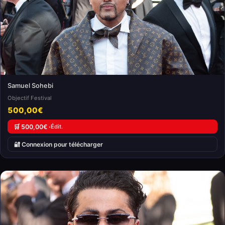
Samuel Sohebi
Objectif Festival
500,00€
🛒 500,00€ ·
Édit.
🔐 Connexion pour télécharger