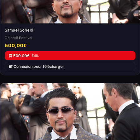
Samuel Sohebi
Objectif Festival
500,00€
🛒 500,00€ ·
Édit.
🔐 Connexion pour télécharger