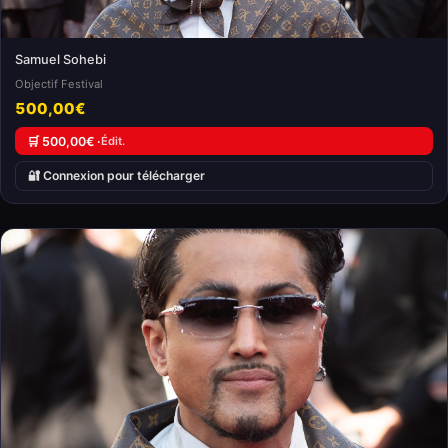
Samuel Sohebi
Objectif Festival
500,00€
🛒 500,00€ ·
Édit.
🔐 Connexion pour télécharger