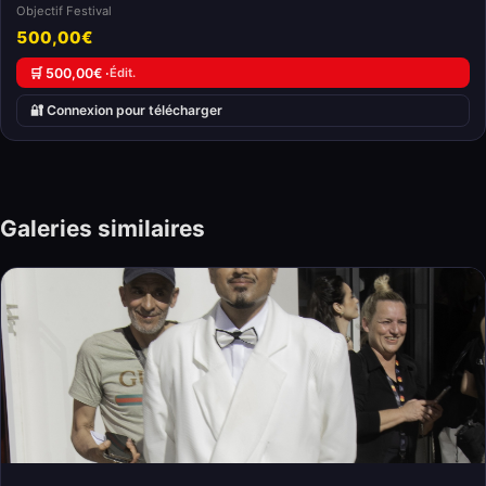
Objectif Festival
500,00€
🛒 500,00€ ·
Édit.
🔐 Connexion pour télécharger
Galeries similaires