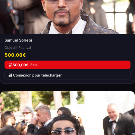
Samuel Sohebi
Objectif Festival
500,00€
🛒 500,00€ ·
Édit.
🔐 Connexion pour télécharger