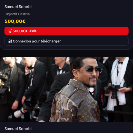
Samuel Sohebi
Objectif Festival
500,00€
🛒 500,00€ ·
Édit.
🔐 Connexion pour télécharger
Samuel Sohebi