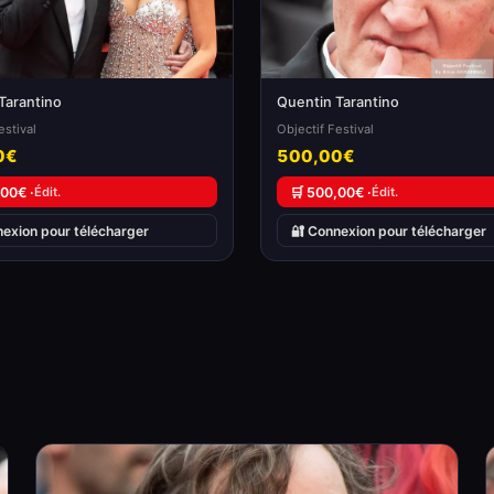
Tarantino
Quentin Tarantino
estival
Objectif Festival
0€
500,00€
,00€ ·
Édit.
🛒 500,00€ ·
Édit.
nexion pour télécharger
🔐 Connexion pour télécharger