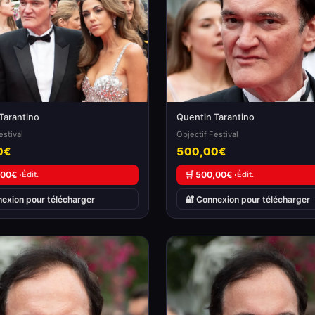
Tarantino
Quentin Tarantino
estival
Objectif Festival
0€
500,00€
,00€ ·
Édit.
🛒 500,00€ ·
Édit.
nexion pour télécharger
🔐 Connexion pour télécharger