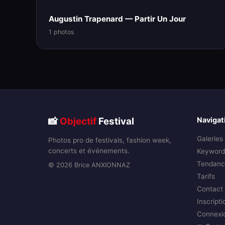
Augustin Trapenard — Partir Un Jour
1 photos
📸
Objectif
Festival
Navigat
Galeries
Photos pro de festivals, fashion week,
concerts et événements.
Keyword
Tendanc
© 2026 Brice ANXIONNAZ
Tarifs
Contact
Inscripti
Connexi