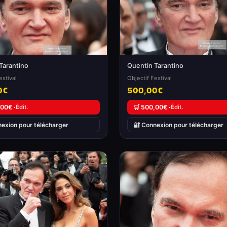
Tarantino
Quentin Tarantino
estival
Objectif Festival
0€
500,00€
,00€ ·
Édit.
🛒 500,00€ ·
Édit.
nexion pour télécharger
🔐 Connexion pour télécharger