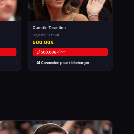
Quentin Tarantino
Objectif Festival
500,00€
🛒 500,00€ ·
Édit.
🔐 Connexion pour télécharger