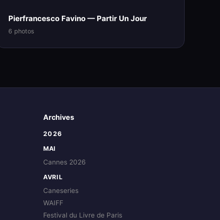
Pierfrancesco Favino — Partir Un Jour
6 photos
Archives
2026
MAI
Cannes 2026
AVRIL
Caneseries
WAIFF
Festival du Livre de Paris