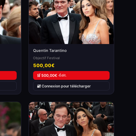
Quentin Tarantino
Objectif Festival
500,00€
🛒 500,00€ ·
Édit.
🔐 Connexion pour télécharger