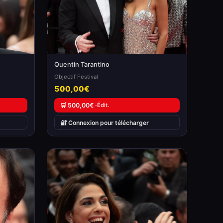
Quentin Tarantino
Objectif Festival
500,00€
🛒 500,00€ ·
Édit.
🔐 Connexion pour télécharger