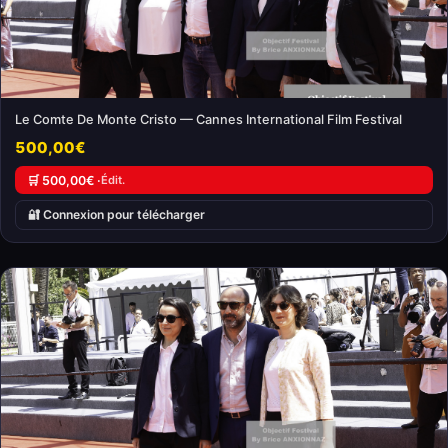
Le Comte De Monte Cristo — Cannes International Film Festival
500,00€
🛒 500,00€ ·
Édit.
🔐 Connexion pour télécharger