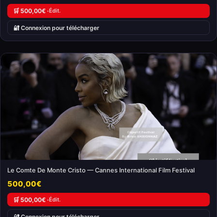
🛒 500,00€ ·
Édit.
🔐 Connexion pour télécharger
Le Comte De Monte Cristo — Cannes International Film Festival
500,00€
🛒 500,00€ ·
Édit.
🔐 Connexion pour télécharger