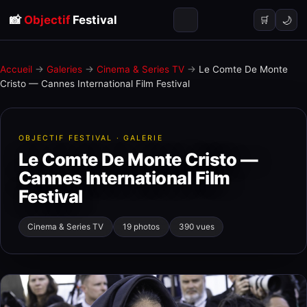
📸
Objectif
Festival
🌙
🛒
Accueil
→
Galeries
→
Cinema & Series TV
→
Le Comte De Monte
Cristo — Cannes International Film Festival
OBJECTIF FESTIVAL · GALERIE
Le Comte De Monte Cristo —
Cannes International Film
Festival
Cinema & Series TV
19 photos
390 vues