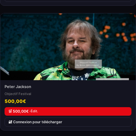
Peter Jackson
Objectif Festival
500,00€
🛒 500,00€ ·
Édit.
🔐 Connexion pour télécharger