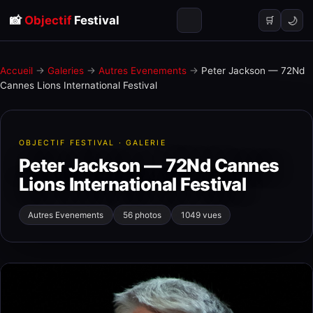
📸
Objectif
Festival
🌙
🛒
Accueil
→
Galeries
→
Autres Evenements
→
Peter Jackson — 72Nd
Cannes Lions International Festival
OBJECTIF FESTIVAL · GALERIE
Peter Jackson — 72Nd Cannes
Lions International Festival
Autres Evenements
56 photos
1049 vues