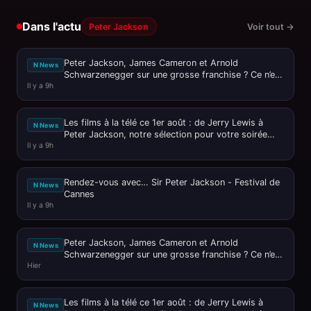
Dans l'actu
Peter Jackson
Voir tout →
Peter Jackson, James Cameron et Arnold
N News
Schwarzenegger sur une grosse franchise ? Ce n’est
Il y a 9h
pas passé loin !
Les films à la télé ce 1er août : de Jerry Lewis à
N News
Peter Jackson, notre sélection pour votre soirée
Il y a 9h
ciné
Rendez-vous avec… Sir Peter Jackson - Festival de
N News
Cannes
Il y a 9h
Peter Jackson, James Cameron et Arnold
N News
Schwarzenegger sur une grosse franchise ? Ce n’est
Hier
pas passé loin !
Les films à la télé ce 1er août : de Jerry Lewis à
N News