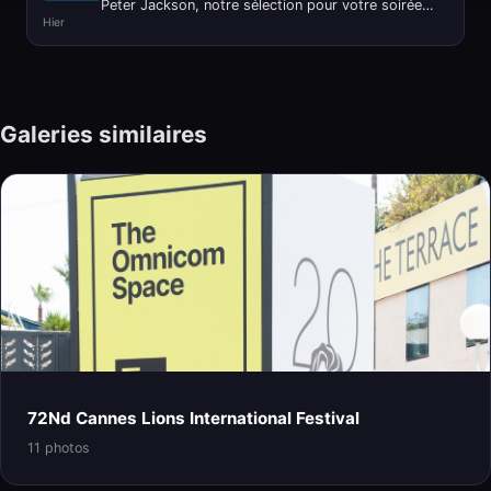
Peter Jackson, notre sélection pour votre soirée
Hier
ciné
Galeries similaires
72Nd Cannes Lions International Festival
11 photos