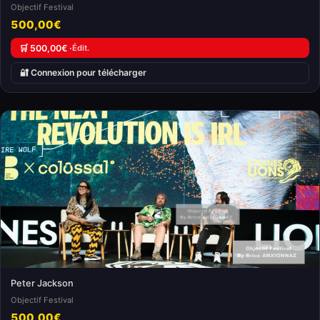
Objectif Festival
500,00€
🛒 500,00€ ·
Édit.
🔐 Connexion pour télécharger
Peter Jackson
Objectif Festival
500,00€