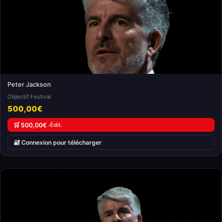
Peter Jackson
Objectif Festival
500,00€
🛒 500,00€ ·
Édit.
🔐 Connexion pour télécharger