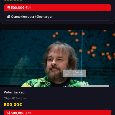
🛒 500,00€ ·
Édit.
🔐 Connexion pour télécharger
Peter Jackson
Objectif Festival
500,00€
🛒 500,00€ ·
Édit.