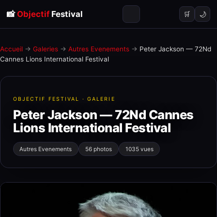
📸
Objectif
Festival
🌙
🛒
Accueil
→
Galeries
→
Autres Evenements
→
Peter Jackson — 72Nd
Cannes Lions International Festival
OBJECTIF FESTIVAL · GALERIE
Peter Jackson — 72Nd Cannes
Lions International Festival
Autres Evenements
56 photos
1035 vues