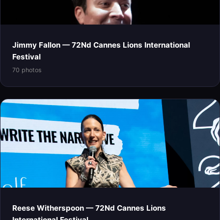
Jimmy Fallon — 72Nd Cannes Lions International
Festival
70 photos
Reese Witherspoon — 72Nd Cannes Lions
International Festival