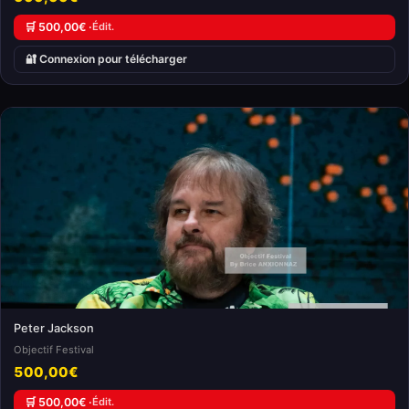
🛒 500,00€ ·
Édit.
🔐 Connexion pour télécharger
Peter Jackson
Objectif Festival
500,00€
🛒 500,00€ ·
Édit.