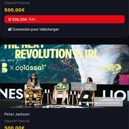
Objectif Festival
500,00€
🛒 500,00€ ·
Édit.
🔐 Connexion pour télécharger
Peter Jackson
Objectif Festival
500,00€