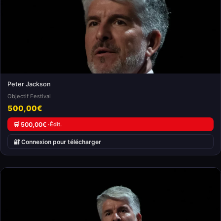
Peter Jackson
Objectif Festival
500,00€
🛒 500,00€ ·
Édit.
🔐 Connexion pour télécharger