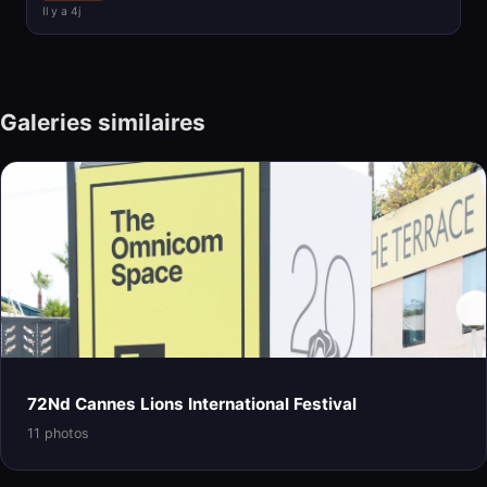
Il y a 4j
Galeries similaires
72Nd Cannes Lions International Festival
11 photos