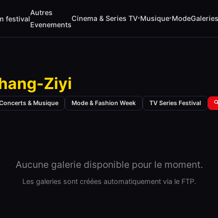
Autres
Cinema & Series TV
Musique
Mode
Galerie
m festival
▾
▾
Evenements
hang-Ziyi
Concerts & Musique
Mode & Fashion Week
TV Series Festival

Aucune galerie disponible pour le moment.
Les galeries sont créées automatiquement via le FTP.