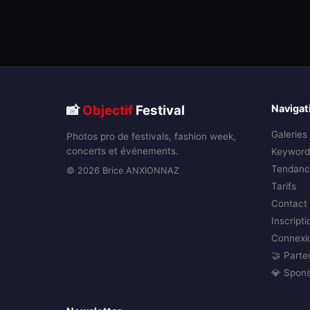
📸
Objectif
Festival
Navigat
Galeries
Photos pro de festivals, fashion week,
concerts et événements.
Keyword
Tendanc
© 2026 Brice ANXIONNAZ
Tarifs
Contact
Inscripti
Connexi
🤝 Parte
💎 Spon