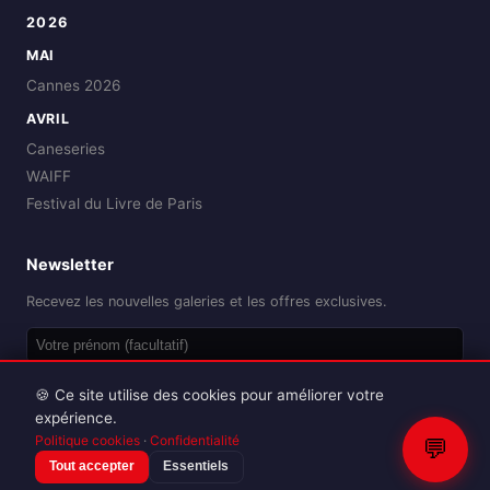
2026
MAI
Cannes 2026
AVRIL
Caneseries
WAIFF
Festival du Livre de Paris
Newsletter
Recevez les nouvelles galeries et les offres exclusives.
OK
🍪 Ce site utilise des cookies pour améliorer votre
expérience.
Politique cookies
·
Confidentialité
💬
Tout accepter
Essentiels
Reproduction interdite sans autorisation.