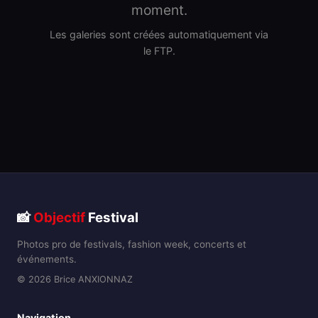
moment.
Les galeries sont créées automatiquement via
le FTP.
📸
Objectif
Festival
Photos pro de festivals, fashion week, concerts et
événements.
© 2026 Brice ANXIONNAZ
Navigation