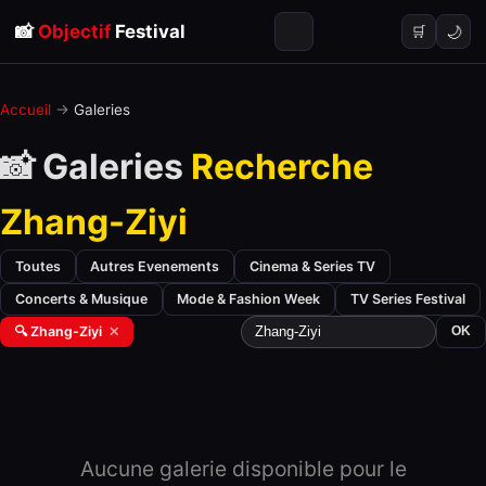
📸
Objectif
Festival
🌙
🛒
Accueil
→
Galeries
📸 Galeries
Recherche
Zhang-Ziyi
Toutes
Autres Evenements
Cinema & Series TV
Concerts & Musique
Mode & Fashion Week
TV Series Festival
🔍 Zhang-Ziyi
✕
OK
Aucune galerie disponible pour le